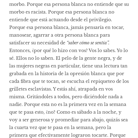
morbo. Porque esa persona blanca no entiende que su
morbo es racista. Porque esa persona blanca no
entiende que está actuando desde el privilegio.
Porque esa persona blanca, jamás pensaría en tocar,
manosear, agarrar a otra persona blanca para
satisfacer su necesidad de
“saber cómo se sentía”.
Entonces, ¿por qué lo hizo con vos? Vos lo sabes. Yo lo
sé. Ellos no lo saben. El pelo de la gente negra, y de
las mujeres negras en particular, tiene una lectura tan
grabada en la historia de la opresión blanca que por
cada fibra que te tocan, se escucha el repiqueteo de los
grilletes esclavistas. Y estás ahí, atrapada en vos
misma. Gritándoles a todos, pero diciéndole nada a
nadie. Porque esta no es la primera vez en la semana
que te pasa esto, ¿no? Como es sábado a la noche, y
voy a ser generosa y promediar para abajo, quizás sea
la cuarta vez que te pasa en la semana, pero la
primera que efectivamente lograron tocarte. Porque