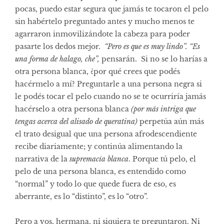
pocas, puedo estar segura que jamás te tocaron el pelo
sin habértelo preguntado antes y mucho menos te
agarraron inmovilizándote la cabeza para poder
pasarte los dedos mejor.
“Pero es que es muy lindo”. “Es
una forma de halago, che”,
pensarán. Si no se lo harías a
otra persona blanca, ¿por qué crees que podés
hacérmelo a mí? Preguntarle a una persona negra si
le podés tocar el pelo cuando no se te ocurriría jamás
hacérselo a otra persona blanca
(por más intriga que
tengas acerca del alisado de queratina)
perpetúa aún más
el trato desigual que una persona afrodescendiente
recibe diariamente; y continúa alimentando la
narrativa de la
supremacía blanca
. Porque tú pelo, el
pelo de una persona blanca, es entendido como
“normal” y todo lo que quede fuera de eso, es
aberrante, es lo “distinto”, es lo “otro”.
Pero a vos, hermana, ni siquiera te preguntaron. Ni