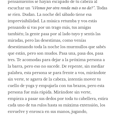
pensamientos se hayan escapado de tu cabeza al
escuchar un
“¿Vamos por otra ronda más o no da?”
. Todas
se ríen. Dudan. La noche del sábado tiene esa
imprevisibilidad. La música retumba y vos estás
pensando si vas por un trago más, tus amigas
también; la gente pasa por al lado tuyo y sentís las
miradas, pero las desestimas, como venías
desestimando toda la noche los murmullos que sabés
que están, pero son mudos. Pasa una, pasa dos, pasa
tres. Te acomodas para dejar a la próxima persona a
la barra, pero eso no sucede. De repente, sin mediar
palabra, esta persona se para frente a vos, mirándote
sin verte, te agarra de la cabeza, intentás mover tu
cuello de yoga y empujarla con tus brazos, pero esta
persona fue más rápida. Mirándote sin verte,
empieza a pasar sus dedos por toda tu cabellera, estira
cada uno de tus rulos hasta su máxima extensión, los
envuelve y enrosca en sus manos, jugando,