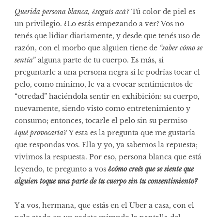
Querida persona blanca, ¿seguís acá?
Tú
color de piel es
un privilegio. ¿Lo estás empezando a ver? Vos no
tenés que lidiar diariamente, y desde que tenés uso de
razón, con el morbo que alguien tiene de
“saber cómo se
sentía
” alguna parte de tu cuerpo. Es más, si
preguntarle a una persona negra si le podrías tocar el
pelo, como mínimo, le va a evocar sentimientos de
“otredad” haciéndola sentir en exhibición: su cuerpo,
nuevamente, siendo visto como entretenimiento y
consumo; entonces, tocarle el pelo sin su permiso
¿qué provocaría?
Y esta es la pregunta que me gustaría
que respondas vos. Ella y yo, ya sabemos la repuesta;
vivimos la respuesta. Por eso, persona blanca que está
leyendo, te pregunto a vos
¿cómo creés que se siente que
alguien toque una parte de tu cuerpo sin tu consentimiento?
Y a vos, hermana, que estás en el Uber a casa, con el