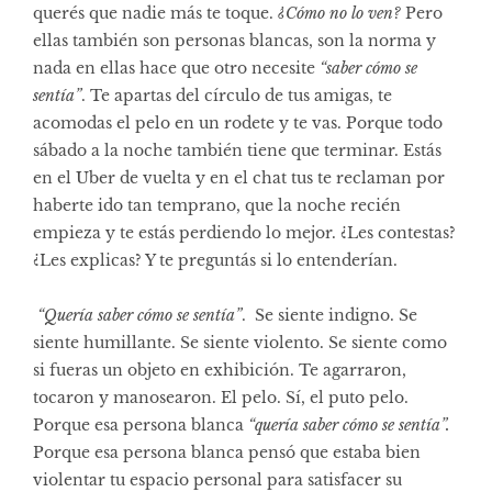
querés que nadie más te toque.
¿Cómo no lo ven?
Pero
ellas también son personas blancas, son la norma y
nada en ellas hace que otro necesite
“saber cómo se
sentía”
.
Te apartas del círculo de tus amigas, te
acomodas el pelo en un rodete y te vas. Porque todo
sábado a la noche también tiene que terminar. Estás
en el Uber de vuelta y en el chat tus te reclaman por
haberte ido tan temprano, que la noche recién
empieza y te estás perdiendo lo mejor. ¿Les contestas?
¿Les explicas? Y te preguntás si lo entenderían.
“Quería saber cómo se sentía”
.
Se siente indigno. Se
siente humillante. Se siente violento. Se siente como
si fueras un objeto en exhibición. Te agarraron,
tocaron y manosearon. El pelo. Sí, el puto pelo.
Porque esa persona blanca
“quería saber cómo se sentía”.
Porque esa persona blanca pensó que estaba bien
violentar tu espacio personal para satisfacer su