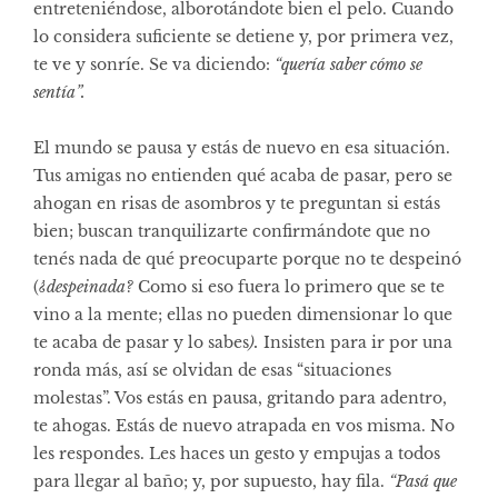
entreteniéndose, alborotándote bien el pelo. Cuando
lo considera suficiente se detiene y, por primera vez,
te ve y sonríe. Se va diciendo:
“quería saber cómo se
sentía”.
El mundo se pausa y estás de nuevo en esa situación.
Tus amigas no entienden qué acaba de pasar, pero se
ahogan en risas de asombros y te preguntan si estás
bien; buscan tranquilizarte confirmándote que no
tenés nada de qué preocuparte porque no te despeinó
(
¿despeinada?
Como si eso fuera lo primero que se te
vino a la mente; ellas no pueden dimensionar lo que
te acaba de pasar y lo sabes
).
Insisten para ir por una
ronda más, así se olvidan de esas “situaciones
molestas”. Vos estás en pausa, gritando para adentro,
te ahogas. Estás de nuevo atrapada en vos misma. No
les respondes. Les haces un gesto y empujas a todos
para llegar al baño; y, por supuesto, hay fila.
“Pasá que