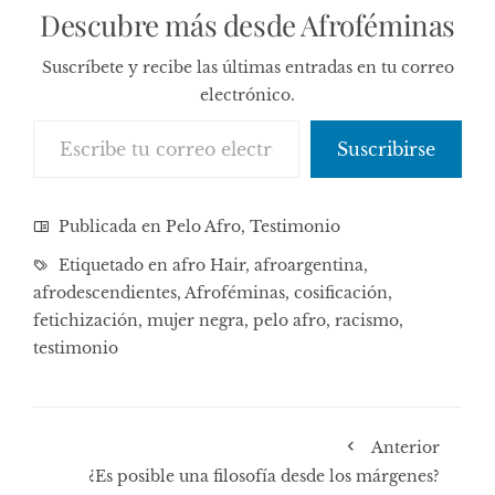
Descubre más desde Afroféminas
Suscríbete y recibe las últimas entradas en tu correo
electrónico.
Escribe tu correo electrónico…
Suscribirse
Publicada en
Pelo Afro
,
Testimonio
Etiquetado en
afro Hair
,
afroargentina
,
afrodescendientes
,
Afroféminas
,
cosificación
,
fetichización
,
mujer negra
,
pelo afro
,
racismo
,
testimonio
Anterior
¿Es posible una filosofía desde los márgenes?