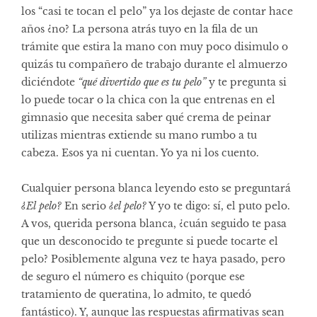
los “casi te tocan el pelo” ya los dejaste de contar hace
años ¿no? La persona atrás tuyo en la fila de un
trámite que estira la mano con muy poco disimulo o
quizás tu compañero de trabajo durante el almuerzo
diciéndote
“qué divertido que es tu pelo”
y te pregunta si
lo puede tocar o la chica con la que entrenas en el
gimnasio que necesita saber qué crema de peinar
utilizas mientras extiende su mano rumbo a tu
cabeza. Esos ya ni cuentan. Yo ya ni los cuento.
Cualquier persona blanca leyendo esto se preguntará
¿El pelo?
En serio
¿el pelo?
Y yo te digo: sí, el puto pelo.
A vos, querida persona blanca, ¿cuán seguido te pasa
que un desconocido te pregunte si puede tocarte el
pelo? Posiblemente alguna vez te haya pasado, pero
de seguro el número es chiquito (porque ese
tratamiento de queratina, lo admito, te quedó
fantástico). Y, aunque las respuestas afirmativas sean