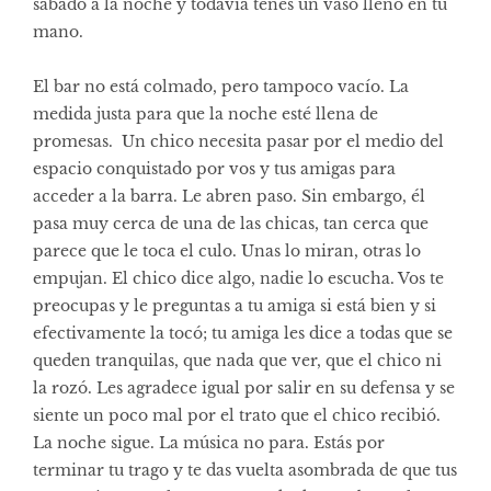
sábado a la noche y todavía tenés un vaso lleno en tu
mano.
El bar no está colmado, pero tampoco vacío. La
medida justa para que la noche esté llena de
promesas. Un chico necesita pasar por el medio del
espacio conquistado por vos y tus amigas para
acceder a la barra. Le abren paso. Sin embargo, él
pasa muy cerca de una de las chicas, tan cerca que
parece que le toca el culo. Unas lo miran, otras lo
empujan. El chico dice algo, nadie lo escucha. Vos te
preocupas y le preguntas a tu amiga si está bien y si
efectivamente la tocó; tu amiga les dice a todas que se
queden tranquilas, que nada que ver, que el chico ni
la rozó. Les agradece igual por salir en su defensa y se
siente un poco mal por el trato que el chico recibió.
La noche sigue. La música no para. Estás por
terminar tu trago y te das vuelta asombrada de que tus