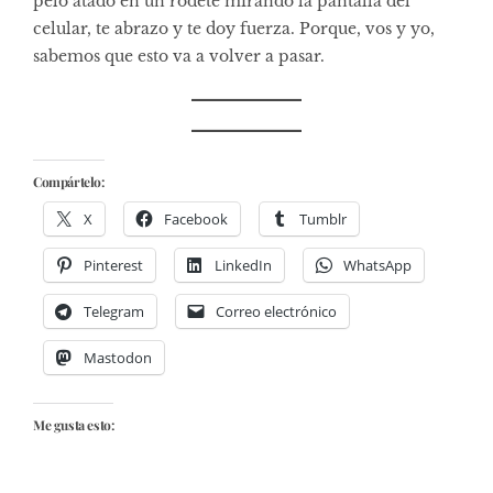
pelo atado en un rodete mirando la pantalla del
celular, te abrazo y te doy fuerza. Porque, vos y yo,
sabemos que esto va a volver a pasar.
Compártelo:
X
Facebook
Tumblr
Pinterest
LinkedIn
WhatsApp
Telegram
Correo electrónico
Mastodon
Me gusta esto: