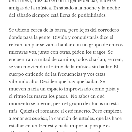
de la mesa, mezclarse con la gente del bar, hacerse
amigas de la música. Es sábado a la noche y la noche
del sábado siempre está llena de posibilidades.
Se ubican cerca de la barra, pero lejos del corredero
donde pasa la gente. Divide y conquistarás dice el
refrán, un par se van a hablar con un grupo de chicos
mientras vos, junto con otras, piden los tragos. Se
encuentran a mitad de camino, todos charlan, se ríen,
se van moviendo al ritmo de la música sin bailar. El
cuerpo entiende de las frecuencias y vos estas
vibrando alto. Deciden que hay que bailar. Se
mueven hacia un espacio improvisado como pista y
el ritmo les marca los pasos. No sabes en qué
momento se fueron, pero el grupo de chicos no está
más. Quizás el romance sí esté muerto. Pero empieza
a sonar
esa canción
, la canción de ustedes, que las hace
estallar en un frenesí y nada importa, porque es