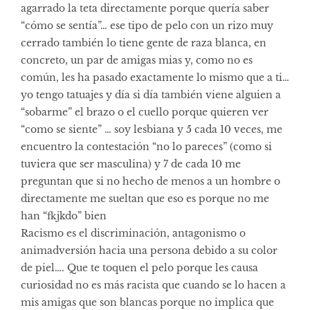
agarrado la teta directamente porque quería saber
“cómo se sentía”… ese tipo de pelo con un rizo muy
cerrado también lo tiene gente de raza blanca, en
concreto, un par de amigas mias y, como no es
común, les ha pasado exactamente lo mismo que a ti…
yo tengo tatuajes y día si día también viene alguien a
“sobarme” el brazo o el cuello porque quieren ver
“como se siente” … soy lesbiana y 5 cada 10 veces, me
encuentro la contestación “no lo pareces” (como si
tuviera que ser masculina) y 7 de cada 10 me
preguntan que si no hecho de menos a un hombre o
directamente me sueltan que eso es porque no me
han “fkjkdo” bien
Racismo es el discriminación, antagonismo o
animadversión hacia una persona debido a su color
de piel…. Que te toquen el pelo porque les causa
curiosidad no es más racista que cuando se lo hacen a
mis amigas que son blancas porque no implica que