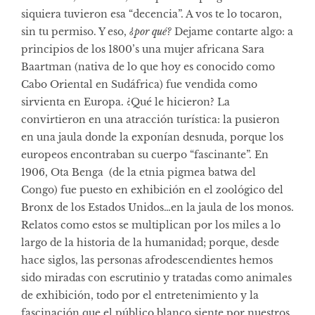
siquiera tuvieron esa “decencia”. A vos te lo tocaron,
sin tu permiso. Y eso,
¿por qué?
Dejame contarte algo: a
principios de los 1800’s una mujer africana
Sara
Baartman
(nativa de lo que hoy es conocido como
Cabo Oriental en Sudáfrica) fue vendida como
sirvienta en Europa. ¿Qué le hicieron? La
convirtieron en una atracción turística: la pusieron
en una jaula donde la exponían desnuda, porque los
europeos encontraban su cuerpo “fascinante”. En
1906,
Ota Benga
(de la etnia pigmea batwa del
Congo) fue puesto en exhibición en el zoológico del
Bronx de los Estados Unidos…en la jaula de los monos.
Relatos como estos se multiplican por los miles a lo
largo de la historia de la humanidad; porque, desde
hace siglos, las personas afrodescendientes hemos
sido miradas con escrutinio y tratadas como animales
de exhibición, todo por el entretenimiento y la
fascinación que el público blanco siente por nuestros