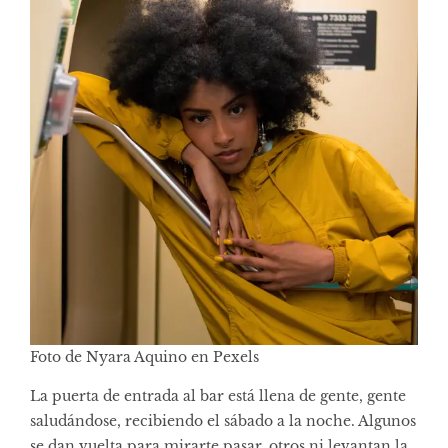
Foto de Nyara Aquino en Pexels
La puerta de entrada al bar está llena de gente, gente
saludándose, recibiendo el sábado a la noche. Algunos
se dan vuelta para mirarte pasar, otros ni levantan la