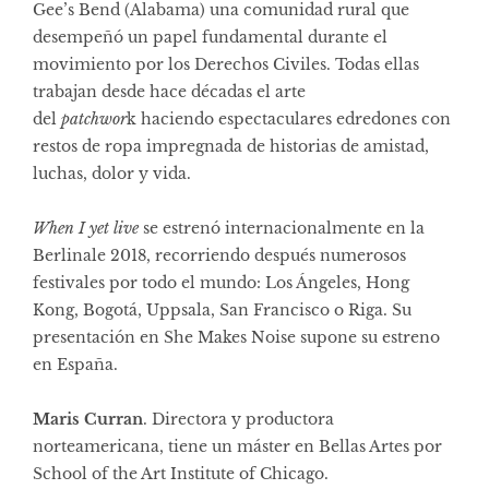
Gee’s Bend (Alabama) una comunidad rural que
desempeñó un papel fundamental durante el
movimiento por los Derechos Civiles. Todas ellas
trabajan desde hace décadas el arte
del
patchwor
k haciendo espectaculares edredones con
restos de ropa impregnada de historias de amistad,
luchas, dolor y vida.
When I yet live
se estrenó internacionalmente en la
Berlinale 2018, recorriendo después numerosos
festivales por todo el mundo: Los Ángeles, Hong
Kong, Bogotá, Uppsala, San Francisco o Riga. Su
presentación en She Makes Noise supone su estreno
en España.
Maris Curran
. Directora y productora
norteamericana, tiene un máster en Bellas Artes por
School of the Art Institute of Chicago.