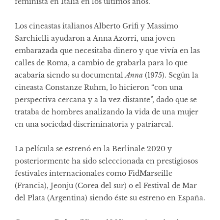
feminista en Italia en los últimos años.
Los cineastas italianos Alberto Grifi y Massimo
Sarchielli ayudaron a Anna Azorri, una joven
embarazada que necesitaba dinero y que vivía en las
calles de Roma, a cambio de grabarla para lo que
acabaría siendo su documental
Anna
(1975). Según la
cineasta Constanze Ruhm, lo hicieron “con una
perspectiva cercana y a la vez distante”, dado que se
trataba de hombres analizando la vida de una mujer
en una sociedad discriminatoria y patriarcal.
La película se estrenó en la Berlinale 2020 y
posteriormente ha sido seleccionada en prestigiosos
festivales internacionales como FidMarseille
(Francia), Jeonju (Corea del sur) o el Festival de Mar
del Plata (Argentina) siendo éste su estreno en España.