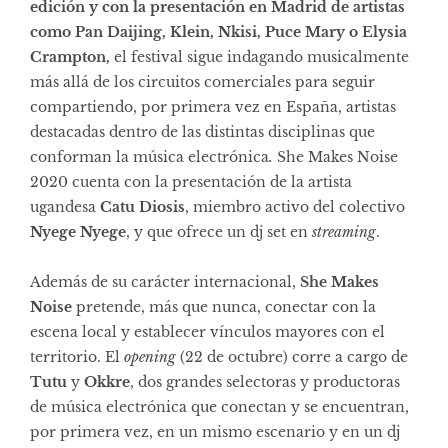
edición y con la presentación en Madrid de artistas
como Pan Daijing, Klein, Nkisi, Puce Mary o Elysia
Crampton,
el festival sigue indagando musicalmente
más allá de los circuitos comerciales para seguir
compartiendo, por primera vez en España, artistas
destacadas dentro de las distintas disciplinas que
conforman la música electrónica
.
She Makes Noise
2020 cuenta con la presentación de la artista
ugandesa
Catu Diosis
, miembro activo del colectivo
Nyege Nyege
, y que ofrece un dj set en
streaming
.
Además de su carácter internacional,
She Makes
Noise
pretende, más que nunca, conectar con la
escena local y establecer vínculos mayores con el
territorio. El
opening
(22 de octubre) corre a cargo de
Tutu
y
Okkre
, dos grandes selectoras y productoras
de música electrónica que conectan y se encuentran,
por primera vez, en un mismo escenario y en un dj