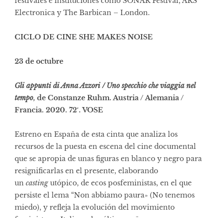
festivales e instituciones como SONAR Festival, ARS
Electronica y The Barbican – London.
CICLO DE CINE SHE MAKES NOISE
23 de octubre
Gli appunti di Anna Azzori / Uno specchio che viaggia nel
tempo
, de Constanze Ruhm. Austria / Alemania /
Francia. 2020. 72′. VOSE
Estreno en España de esta cinta que analiza los
recursos de la puesta en escena del cine documental
que se apropia de unas figuras en blanco y negro para
resignificarlas en el presente, elaborando
un
casting
utópico, de ecos posfeministas, en el que
persiste el lema “Non abbiamo paura» (No tenemos
miedo), y refleja la evolución del movimiento