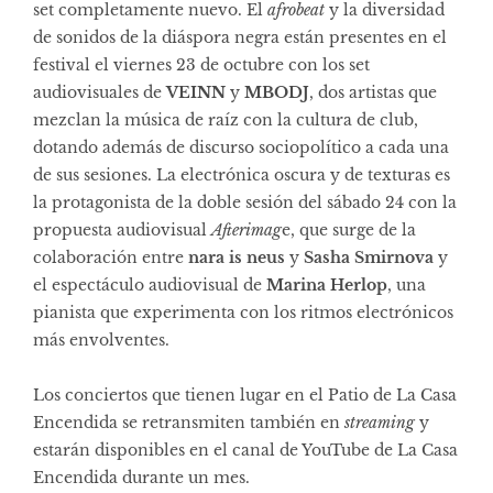
set completamente nuevo. El
afrobeat
y la diversidad
de sonidos de la diáspora negra están presentes en el
festival el viernes 23 de octubre con los set
audiovisuales de
VEINN
y
MBODJ
, dos artistas que
mezclan la música de raíz con la cultura de club,
dotando además de discurso sociopolítico a cada una
de sus sesiones. La electrónica oscura y de texturas es
la protagonista de la doble sesión del sábado 24 con la
propuesta audiovisual
Afterimag
e, que surge de la
colaboración entre
nara is neus
y
Sasha Smirnova
y
el espectáculo audiovisual de
Marina Herlop
, una
pianista que experimenta con los ritmos electrónicos
más envolventes.
Los conciertos que tienen lugar en el Patio de La Casa
Encendida se retransmiten también en
streaming
y
estarán disponibles en el
canal de YouTube de La Casa
Encendida
durante un mes.