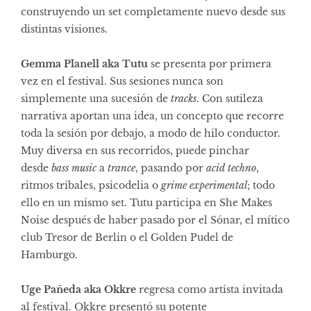
construyendo un set completamente nuevo desde sus
distintas visiones.
Gemma Planell aka Tutu
se presenta por primera
vez en el festival. Sus sesiones nunca son
simplemente una sucesión de
tracks
. Con sutileza
narrativa aportan una idea, un concepto que recorre
toda la sesión por debajo, a modo de hilo conductor.
Muy diversa en sus recorridos, puede pinchar
desde
bass music
a
trance
, pasando por
acid techno
,
ritmos tribales, psicodelia o
grime experimental
; todo
ello en un mismo set. Tutu participa en She Makes
Noise después de haber pasado por el Sónar, el mítico
club Tresor de Berlin o el Golden Pudel de
Hamburgo.
Uge Pañeda aka Okkre
regresa como artista invitada
al festival. Okkre presentó su potente