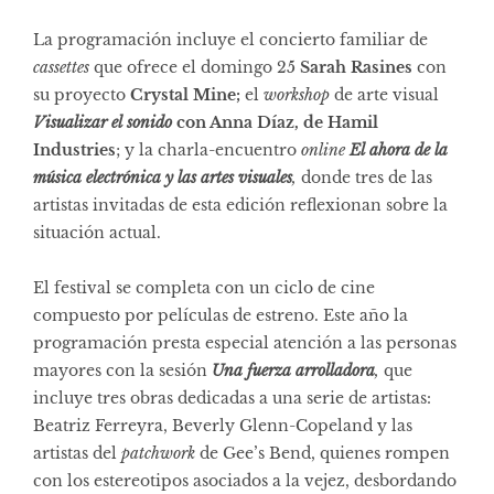
La programación incluye el concierto familiar de
cassettes
que ofrece el domingo 25
Sarah Rasines
con
su proyecto
Crystal Mine;
el
workshop
de arte visual
Visualizar el sonido
con Anna Díaz, de Hamil
Industries
; y la charla-encuentro
online
El ahora de la
música electrónica y las artes visuales
,
donde tres de las
artistas invitadas de esta edición reflexionan sobre la
situación actual.
El festival se completa con un ciclo de cine
compuesto por películas de estreno. Este año la
programación presta especial atención a las personas
mayores con la sesión
Una fuerza arrolladora
,
que
incluye tres obras dedicadas a una serie de artistas:
Beatriz Ferreyra, Beverly Glenn-Copeland y las
artistas del
patchwork
de Gee’s Bend, quienes rompen
con los estereotipos asociados a la vejez, desbordando