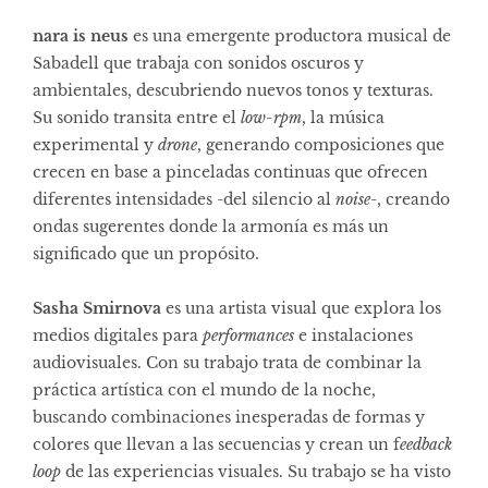
nara is neus
es una emergente productora musical de
Sabadell que trabaja con sonidos oscuros y
ambientales, descubriendo nuevos tonos y texturas.
Su sonido transita entre el
low-rpm
, la música
experimental y
drone
, generando composiciones que
crecen en base a pinceladas continuas que ofrecen
diferentes intensidades -del silencio al
noise
-, creando
ondas sugerentes donde la armonía es más un
significado que un propósito.
Sasha Smirnova
es una artista visual que explora los
medios digitales para
performances
e instalaciones
audiovisuales. Con su trabajo trata de combinar la
práctica artística con el mundo de la noche,
buscando combinaciones inesperadas de formas y
colores que llevan a las secuencias y crean un f
eedback
loop
de las experiencias visuales. Su trabajo se ha visto