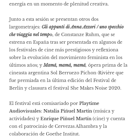
energía en un momento de plenitud creativa.
Junto a esta sesión se presentan otros dos
largometrajes:
Gli appunti di Anna Azzori / uno specchio
che viaggia nel temp
o
, de
Constanze Ruhm, que se
estrena en España tras ser presentada en algunos de
los festivales de cine más prestigiosos y reflexiona
sobre la evolución del movimiento feminista en los
últimos años; y
Mamá, mamá, mamá
,
ópera prima de la
cineasta argentina Sol Berruezo Pichon-Rivière que
fue premiada en la última edición del Festival de
Berlín y clausura el festival She Makes Noise 2020.
El festival está comisariado por
Playtime
Audiovisuales
:
Natalia Piñuel Martín
(música y
actividades) y
Enrique Piñuel Martín
(cine) y cuenta
con el patrocinio de Cervezas Alhambra y la
colaboración de Goethe Institut.