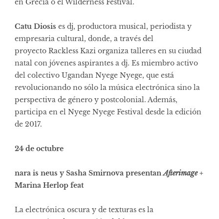
en Grecia o el Wilderness Festival.
Catu Diosis
es dj, productora musical, periodista y
empresaria cultural, donde, a través del
proyecto Rackless Kazi organiza talleres en su ciudad
natal con jóvenes aspirantes a dj. Es miembro activo
del colectivo
Ugandan Nyege Nyege
, que está
revolucionando no sólo la música electrónica sino la
perspectiva de género y postcolonial. Además,
participa en el
Nyege Nyege Festival
desde la edición
de 2017.
24 de octubre
nara is neus y Sasha Smirnova presentan
Afterimage
+
Marina Herlop feat
La electrónica oscura y de texturas es la