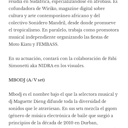
residía en Sudáfrica, especializándose en afrobass. Es
cofundadora de
Wiriko,
magazine digital sobre
cultura y arte contemporáneo africano y del
colectivo Sonidero Mandril, desde donde promueve
el tropicalismo. En paralelo, trabaja como promotora
musical independiente organizando las fiestas de
Moto Kiatu y FEMBASS.
En su actuación, contará con la colaboración de Fabi
Simonetti aka NIDRA en los visuales.
MBODJ (A/V set)
Mbodj es el nombre bajo el que la selectora musical y
dj Maguette Dieng difunde toda la diversidad de
sonidos que le atraviesan. En sus sets mezcla el gqom
(género de música electrónica de baile que surgió a
principios de la década de 2010 en Durban,