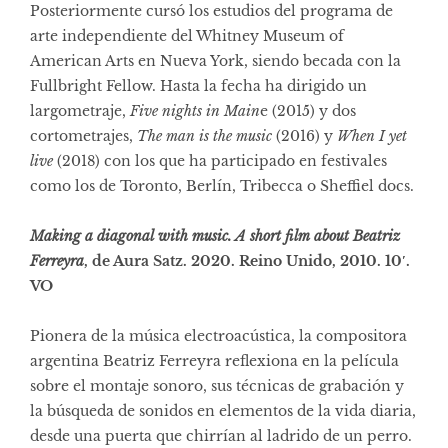
Posteriormente cursó los estudios del programa de
arte independiente del Whitney Museum of
American Arts en Nueva York, siendo becada con la
Fullbright Fellow. Hasta la fecha ha dirigido un
largometraje,
Five nights in Main
e (2015) y dos
cortometrajes,
The man is the music
(2016) y
When I yet
live
(2018) con los que ha participado en festivales
como los de Toronto, Berlín, Tribecca o Sheffiel docs.
Making a diagonal with music. A short film about Beatriz
Ferreyra
, de Aura Satz. 2020. Reino Unido, 2010. 10′.
VO
Pionera de la música electroacústica, la compositora
argentina Beatriz Ferreyra reflexiona en la película
sobre el montaje sonoro, sus técnicas de grabación y
la búsqueda de sonidos en elementos de la vida diaria,
desde una puerta que chirrían al ladrido de un perro.