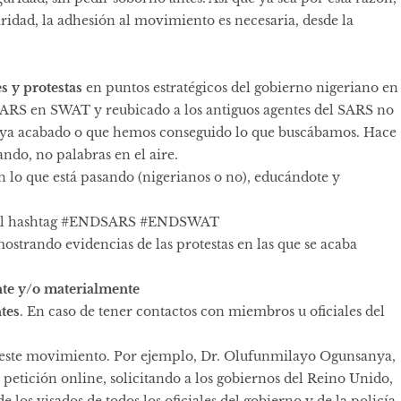
idad, la adhesión al movimiento es necesaria, desde la
s y protestas
en puntos estratégicos del gobierno nigeriano en
 SARS en SWAT y reubicado a los antiguos agentes del SARS no
 haya acabado o que hemos conseguido lo que buscábamos. Hace
ando, no palabras en el aire.
n lo que está pasando (nigerianos o no), educándote y
 el hashtag #ENDSARS #ENDSWAT
mostrando evidencias de las protestas en las que se acaba
te y/o materialmente
tes
. En caso de tener contactos con miembros u oficiales del
este movimiento. Por ejemplo, Dr. Olufunmilayo Ogunsanya,
etición online, solicitando a los gobiernos del Reino Unido,