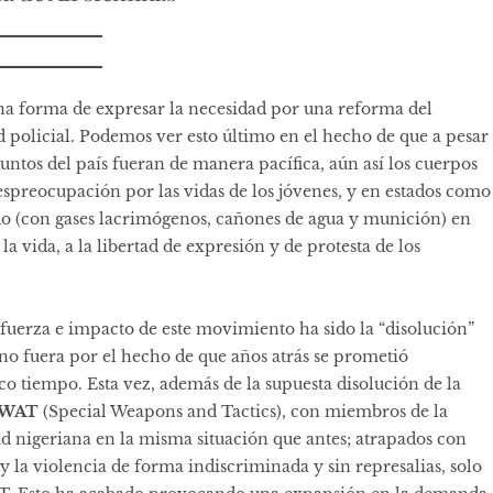
 una forma de expresar la necesidad por una reforma del
dad policial. Podemos ver esto último en el hecho de que a pesar
puntos del país fueran de manera pacífica, aún así los cuerpos
espreocupación por las vidas de los jóvenes, y en estados como
do (con gases lacrimógenos, cañones de agua y munición) en
la vida, a la libertad de expresión y de protesta de los
, fuerza e impacto de este movimiento ha sido la “disolución”
i no fuera por el hecho de que años atrás se prometió
oco tiempo. Esta vez, además de la supuesta disolución de la
WAT
(Special Weapons and Tactics), con miembros de la
ad nigeriana en la misma situación que antes; atrapados con
y la violencia de forma indiscriminada y sin represalias, solo