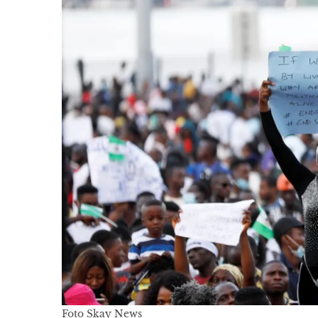
Foto Skay News