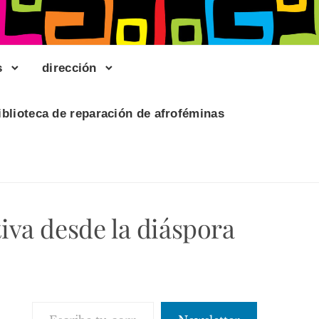
s
dirección
iblioteca de reparación de afroféminas
va desde la diáspora
Escribe tu correo electrónico…