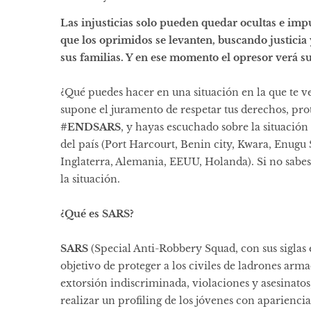
Las injusticias solo pueden quedar ocultas e im
que los oprimidos se levanten, buscando justicia 
sus familias. Y en ese momento el opresor verá su 
¿Qué puedes hacer en una situación en la que te v
supone el juramento de respetar tus derechos, prot
#ENDSARS
, y hayas escuchado sobre la situación 
del país (Port Harcourt, Benin city, Kwara, Enugu S
Inglaterra, Alemania, EEUU, Holanda). Si no sabes
la situación.
¿Qué es SARS?
SARS
(Special Anti-Robbery Squad, con sus siglas 
objetivo de proteger a los civiles de ladrones arma
extorsión indiscriminada, violaciones y asesinatos,
realizar un profiling de los jóvenes con aparienci