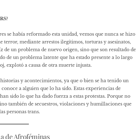
SARS?
ores se había reformado esta unidad, vemos que nunca se hizo
 terror, mediante arrestos ilegítimos, torturas y asesinatos,
aíz de un problema de nuevo origen, sino que son resultado de
ado de un problema latente que ha estado presente a lo largo
, explotó a causa de otra muerte injusta.
historias y acontecimientos, ya que o bien se ha tenido un
e conoce a alguien que lo ha sido. Estas experiencias de
han sido lo que ha dado fuerza a estas protestas. Porque no
sino también de secuestros, violaciones y humillaciones que
las personas trans.
da de Afroféminas