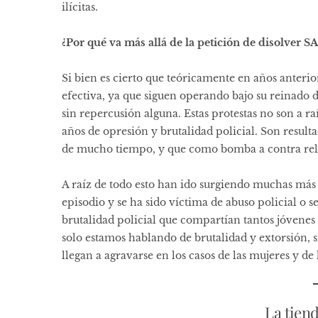
ilícitas.
¿Por qué va más allá de la petición de disolver 
Si bien es cierto que teóricamente en años anteri
efectiva, ya que siguen operando bajo su reinado de
sin repercusión alguna. Estas protestas no son a r
años de opresión y brutalidad policial. Son result
de mucho tiempo, y que como bomba a contra reloj
A raíz de todo esto han ido surgiendo muchas más 
episodio y se ha sido víctima de abuso policial o s
brutalidad policial que compartían tantos jóvenes 
solo estamos hablando de brutalidad y extorsión, 
llegan a agravarse en los casos de las mujeres y de 
La tien