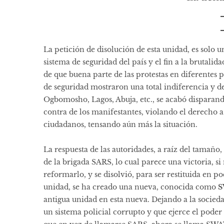
La petición de disolución de esta unidad, es solo
sistema de seguridad del país y el fin a la brutali
de que buena parte de las protestas en diferentes 
de seguridad mostraron una total indiferencia y d
Ogbomosho, Lagos, Abuja, etc., se acabó disparan
contra de los manifestantes, violando el derecho a 
ciudadanos, tensando aún más la situación.
La respuesta de las autoridades, a raíz del tamaño
de la brigada SARS, lo cual parece una victoria, s
reformarlo, y se disolvió, para ser restituida en p
unidad, se ha creado una nueva, conocida como
S
antigua unidad en esta nueva. Dejando a la socied
un sistema policial corrupto y que ejerce el poder 