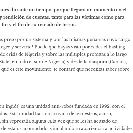
punes durante un tiempo, porque llegará un momento en el
y rendición de cuentas, tanto para las víctimas como para
fin y el fin de su reinado de terror.
es preso por un sistema y por las mismas personas cuyo cargo
eger y servirte? Puede que hayas visto por redes el hashtag
de crisis de Nigeria y sobre las múltiples protestas a lo largo
tate, en todo el sur de Nigeria) y desde la diáspora (Canadá,
 qué es este movimiento, te contaré que necesitas saber sobre
en inglés) es una unidad anti-robos fundada en 1992, con el
dos. Esta unidad ha sido acusada de secuestros, acoso,
 sin represalia alguna. A la vez que se les ha acusado de
a de estatus acomodado, vinculando su apariencia a actividades