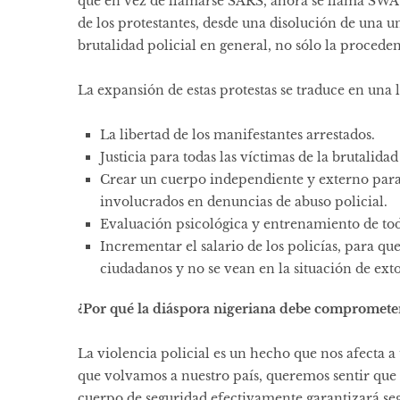
que en vez de llamarse SARS, ahora se llama SW
de los protestantes, desde una disolución de una 
brutalidad policial en general, no sólo la procede
La expansión de estas protestas se traduce en una 
La libertad de los manifestantes arrestados.
Justicia para todas las víctimas de la brutalid
Crear un cuerpo independiente y externo para 
involucrados en denuncias de abuso policial.
Evaluación psicológica y entrenamiento de todo
Incrementar el salario de los policías, para 
ciudadanos y no se vean en la situación de ext
¿Por qué la diáspora nigeriana debe compromete
La violencia policial es un hecho que nos afecta a 
que volvamos a nuestro país, queremos sentir que 
cuerpo de seguridad efectivamente garantizará segu