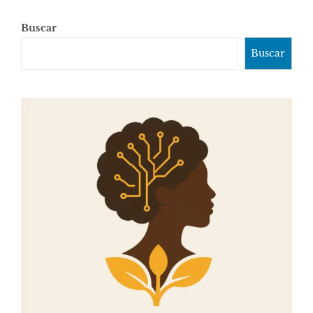
Buscar
Buscar