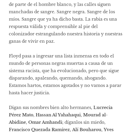
de parte de el hombre blanco, y las calles siguen
manchadas de sangre. Sangre negra. Sangre de los
míos. Sangre que ya ha dicho basta. La rabia es una
respuesta válida y comprensible al pie del
colonizador estrangulando nuestra historia y nuestras
ganas de vivir en paz.
Floyd pasa a ingresar una lista inmensa en todo el
mundo de personas negras muertas a causa de un
sistema racista, que ha evolucionado, pero que sigue
disparando, apaleando, quemando, ahogando.
Estamos hartos, estamos agotados y no vamos a parar
hasta hacer justicia.
Digan sus nombres bien alto hermanes,
Lucrecia
Pérez Mato
,
Hassan Al Yahahaqui
,
Mourad al-
Abidine
,
Omar Amhandi
; díganlos sin miedo,
Francisco Quezada Ramírez
,
Alí Bouharou
,
Yves