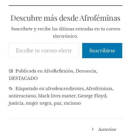
Descubre más desde Afroféminas
Suscríbete y recibe las últimas entradas en tu correo
electrónico.
Escribe tu correo electrónico…
Suscribirse
Publicada en
AfroReflexión
,
Denuncia
,
DESTACADO
Etiquetado en
afrodescendientes
,
Afroféminas
,
antirracismo
,
black lives matter
,
George Floyd
,
justicia
,
mujer negra
,
paz
,
racismo
Anterior