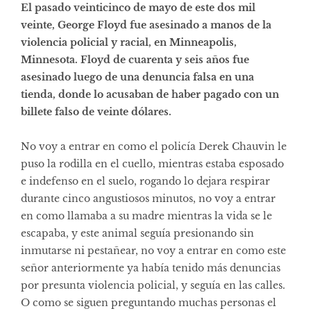
El pasado veinticinco de mayo de este dos mil
veinte, George Floyd fue asesinado a manos de la
violencia policial y racial, en Minneapolis,
Minnesota. Floyd de cuarenta y seis años fue
asesinado luego de una denuncia falsa en una
tienda, donde lo acusaban de haber pagado con un
billete falso de veinte dólares.
No voy a entrar en como el policía Derek Chauvin le
puso la rodilla en el cuello, mientras estaba esposado
e indefenso en el suelo, rogando lo dejara respirar
durante cinco angustiosos minutos, no voy a entrar
en como llamaba a su madre mientras la vida se le
escapaba, y este animal seguía presionando sin
inmutarse ni pestañear, no voy a entrar en como este
señor anteriormente ya había tenido más denuncias
por presunta violencia policial, y seguía en las calles.
O como se siguen preguntando muchas personas el