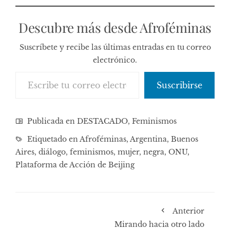
Descubre más desde Afroféminas
Suscríbete y recibe las últimas entradas en tu correo
electrónico.
Escribe tu correo electrónico…
Suscribirse
Publicada en
DESTACADO
,
Feminismos
Etiquetado en
Afroféminas
,
Argentina
,
Buenos
Aires
,
diálogo
,
feminismos
,
mujer
,
negra
,
ONU
,
Plataforma de Acción de Beijing
Anterior
Mirando hacia otro lado