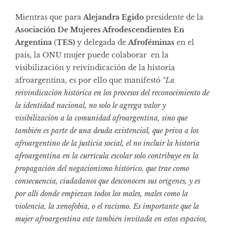
Mientras que para
Alejandra Egido
presidente de la
Asociación De Mujeres Afrodescendientes En
Argentina
(
TES)
y delegada de
Afroféminas
en el
país, la ONU mujer puede colaborar en la
visibilización y reivindicación de la historia
afroargentina, es por ello que manifestó
“La
reivindicación histórica en los procesos del reconocimiento de
la identidad nacional, no solo le agrega valor y
visibilización a la comunidad afroargentina, sino que
también es parte de una deuda existencial, que priva a los
afroargentino de la justicia social, el no incluir la historia
afroargentina en la currícula escolar solo contribuye en la
propagación del negacionismo histórico, que trae como
consecuencia, ciudadanos que desconocen sus orígenes, y es
por allí donde empiezan todos los males, males como la
violencia, la xenofobia, o el racismo. Es importante que la
mujer afroargentina este también invitada en estos espacios,