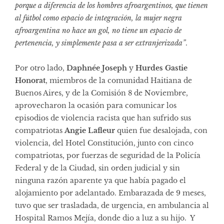
porque a diferencia de los hombres afroargentinos, que tienen
al fútbol como espacio de integración, la mujer negra
afroargentina no hace un gol, no tiene un espacio de
pertenencia, y simplemente pasa a ser extranjerizada”
.
Por otro lado,
Daphnée Joseph
y
Hurdes Gastie
Honorat
, miembros de la comunidad Haitiana de
Buenos Aires, y de la Comisión 8 de Noviembre,
aprovecharon la ocasión para comunicar los
episodios de violencia racista que han sufrido sus
compatriotas
Angie Lafleur
quien fue desalojada, con
violencia, del Hotel Constitución, junto con cinco
compatriotas, por fuerzas de seguridad de la Policía
Federal y de la Ciudad, sin orden judicial y sin
ninguna razón aparente ya que había pagado el
alojamiento por adelantado. Embarazada de 9 meses,
tuvo que ser trasladada, de urgencia, en ambulancia al
Hospital Ramos Mejía, donde dio a luz a su hijo. Y