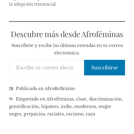
la adopción transracial
Descubre más desde Afroféminas
Suscríbete y recibe las últimas entradas en tu correo
electrónico.
Escribe tu correo electrónico…
Suscribirse
Publicada en
AfroReflexión
Etiquetado en
Afroféminas
,
clase
,
discriminación
,
gentrificación
,
hipsters
,
indie
,
modernos
,
mujer
negra
,
prejuicios
,
raciales
,
racismo
,
raza