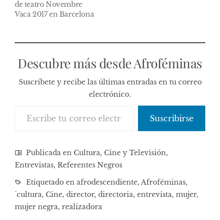
de teatro Novembre
Vaca 2017 en Barcelona
Descubre más desde Afroféminas
Suscríbete y recibe las últimas entradas en tu correo
electrónico.
Escribe tu correo electrónico…
Suscribirse
Publicada en
Cultura, Cine y Televisión
,
Entrevistas
,
Referentes Negros
Etiquetado en
afrodescendiente
,
Afroféminas
,
´cultura
,
Cine
,
director
,
directoria
,
entrevista
,
mujer
,
mujer negra
,
realizadora