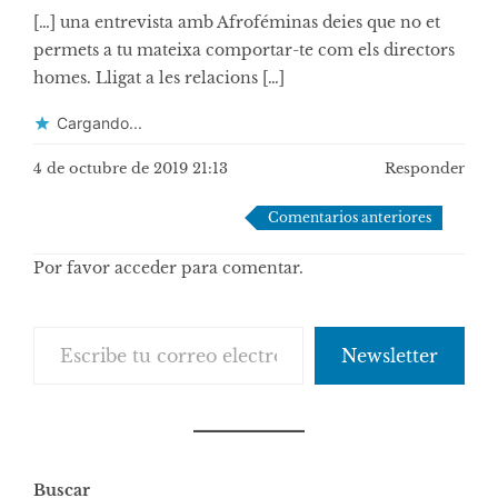
[…] una entrevista amb Afroféminas deies que no et
permets a tu mateixa comportar-te com els directors
homes. Lligat a les relacions […]
Cargando...
4 de octubre de 2019 21:13
Responder
Navegación
Comentarios anteriores
de
Por favor acceder para comentar.
comentarios
Escribe tu correo electrónico…
Newsletter
Buscar