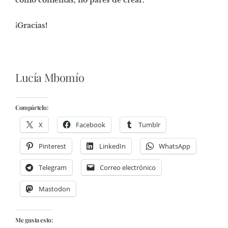
¡Gracias!
Lucía Mbomío
Compártelo:
X
Facebook
Tumblr
Pinterest
LinkedIn
WhatsApp
Telegram
Correo electrónico
Mastodon
Me gusta esto: