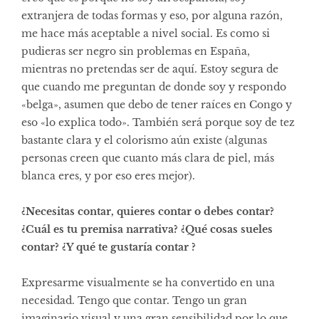
extranjera de todas formas y eso, por alguna razón,
me hace más aceptable a nivel social. Es como si
pudieras ser negro sin problemas en España,
mientras no pretendas ser de aquí. Estoy segura de
que cuando me preguntan de donde soy y respondo
«belga», asumen que debo de tener raíces en Congo y
eso «lo explica todo». También será porque soy de tez
bastante clara y el colorismo aún existe (algunas
personas creen que cuanto más clara de piel, más
blanca eres, y por eso eres mejor).
¿Necesitas contar, quieres contar o debes contar?
¿Cuál es tu premisa narrativa? ¿Qué cosas sueles
contar? ¿Y qué te gustaría contar ?
Expresarme visualmente se ha convertido en una
necesidad. Tengo que contar. Tengo un gran
imaginario visual y una gran sensibilidad por lo que