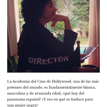
La Academia del Cine de Hollywood, una de las más
potentes del mundo, es fundamentalmente blanca,
masculina y de avanzada edad, ¿qué hay del
panorama español? ¿Y eso en qué se traduce para
una mujer negra?