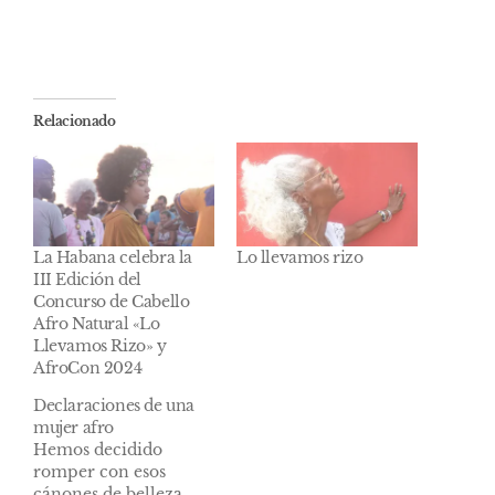
Relacionado
La Habana celebra la
Lo llevamos rizo
III Edición del
Concurso de Cabello
Afro Natural «Lo
Llevamos Rizo» y
AfroCon 2024
Declaraciones de una
mujer afro
Hemos decidido
romper con esos
cánones de belleza