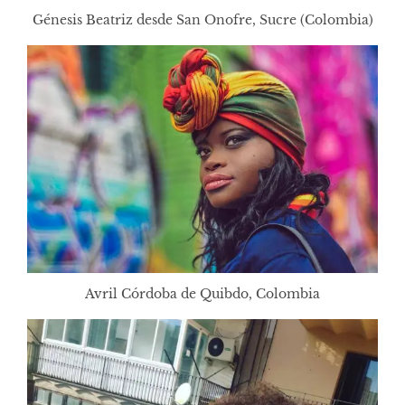
Génesis Beatriz desde San Onofre, Sucre (Colombia)
Avril Córdoba de Quibdo, Colombia