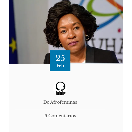
25
Feb
De Afrofeminas
6 Comentarios