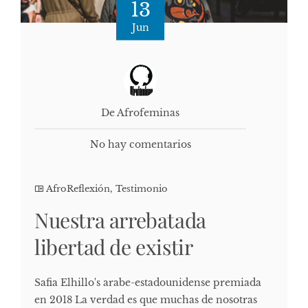
13
Jun
De Afrofeminas
No hay comentarios
AfroReflexión
,
Testimonio
Nuestra arrebatada
libertad de existir
Safia Elhillo's arabe-estadounidense premiada
en 2018 La verdad es que muchas de nosotras