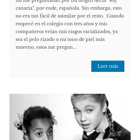
mí me preguntaban por mi origen decía “soy
canaria”, por ende, española. Sin embargo, esto
no era tan fácil de asimilar por el resto. Cuando
empecé en el colegio con tres años y mis
compañeros veían mis rasgos racializados, ya
sea el pelo rizado o mi tono de piel más
moreno, estos me pregun...
Leer más