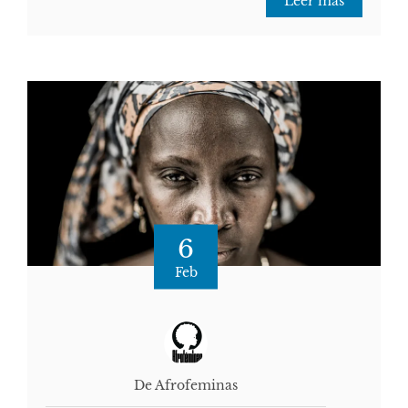
Leer más
6
Feb
De Afrofeminas