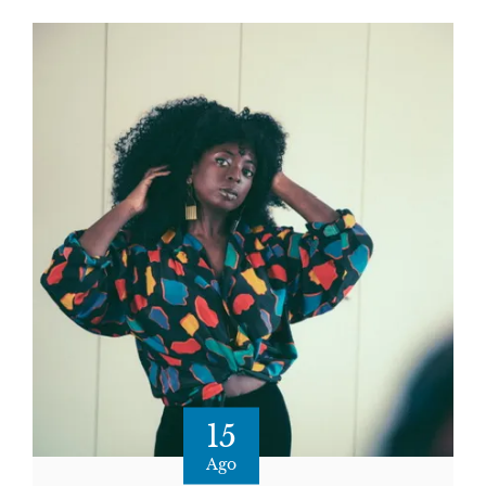
15
Ago