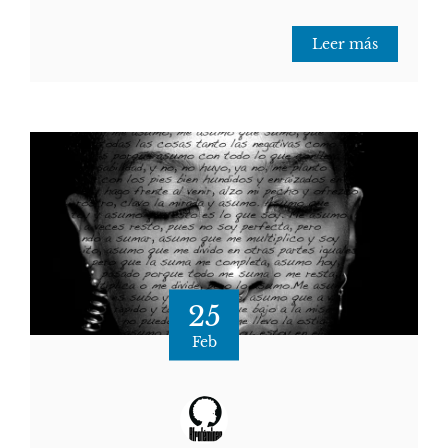
Leer más
25
Feb