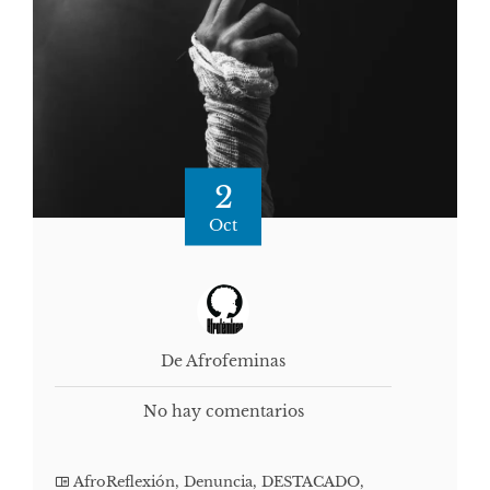
2
Oct
De Afrofeminas
No hay comentarios
AfroReflexión
,
Denuncia
,
DESTACADO
,