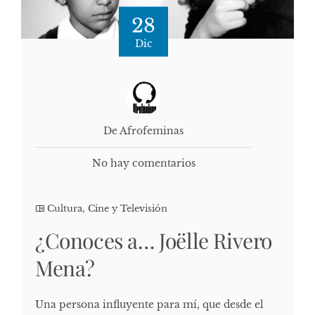
28
Dic
De Afrofeminas
No hay comentarios
Cultura, Cine y Televisión
¿Conoces a… Joëlle Rivero
Mena?
Una persona influyente para mí, que desde el