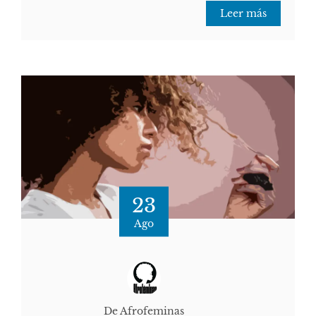
Leer más
23
Ago
De Afrofeminas