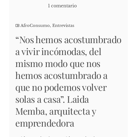
1 comentario
AfroConsumo
,
Entrevistas
“Nos hemos acostumbrado
a vivir incómodas, del
mismo modo que nos
hemos acostumbrado a
que no podemos volver
solas a casa”. Laida
Memba, arquitecta y
emprendedora