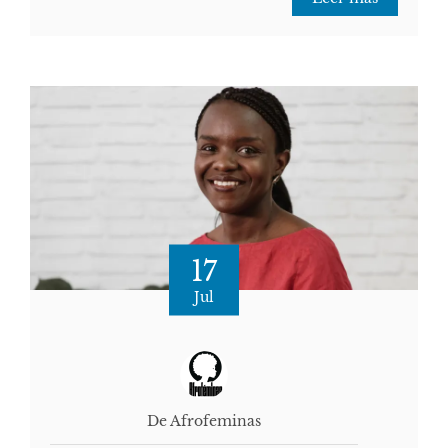
17
Jul
De Afrofeminas