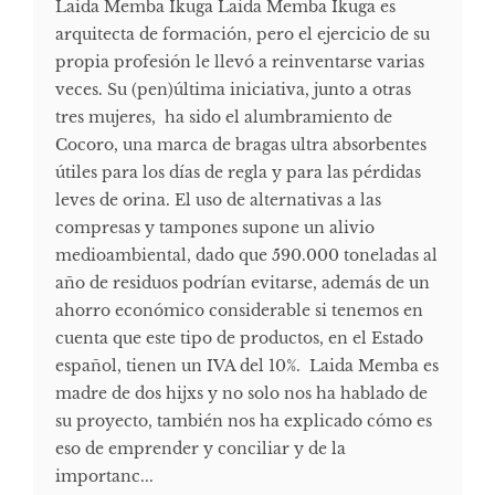
Laida Memba Ikuga Laida Memba Ikuga es
arquitecta de formación, pero el ejercicio de su
propia profesión le llevó a reinventarse varias
veces. Su (pen)última iniciativa, junto a otras
tres mujeres, ha sido el alumbramiento de
Cocoro, una marca de bragas ultra absorbentes
útiles para los días de regla y para las pérdidas
leves de orina. El uso de alternativas a las
compresas y tampones supone un alivio
medioambiental, dado que 590.000 toneladas al
año de residuos podrían evitarse, además de un
ahorro económico considerable si tenemos en
cuenta que este tipo de productos, en el Estado
español, tienen un IVA del 10%. Laida Memba es
madre de dos hijxs y no solo nos ha hablado de
su proyecto, también nos ha explicado cómo es
eso de emprender y conciliar y de la
importanc...