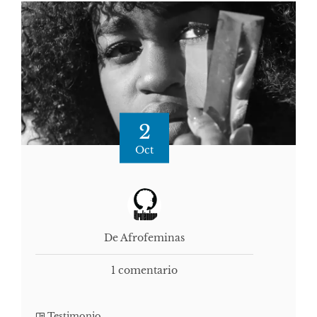
2
Oct
De Afrofeminas
1 comentario
Testimonio