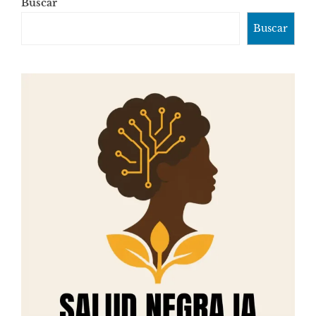
Buscar
Buscar