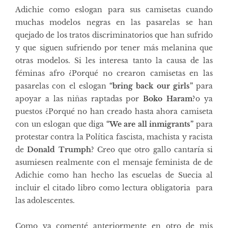
Adichie como eslogan para sus camisetas cuando
muchas modelos negras en las pasarelas se han
quejado de los tratos discriminatorios que han sufrido
y que siguen sufriendo por tener más melanina que
otras modelos. Si les interesa tanto la causa de las
féminas afro ¿Porqué no crearon camisetas en las
pasarelas con el eslogan
“bring back our girls”
para
apoyar a las niñas raptadas por
Boko Haram
?o ya
puestos ¿Porqué no han creado hasta ahora camiseta
con un eslogan que diga
“We are all inmigrants”
para
protestar contra la Política fascista, machista y racista
de
Donald Trumph
? Creo que otro gallo cantaría si
asumiesen realmente con el mensaje feminista de de
Adichie como han hecho las escuelas de Suecia al
incluir el citado libro como lectura obligatoria para
las adolescentes.
Como ya comenté anteriormente en otro de mis