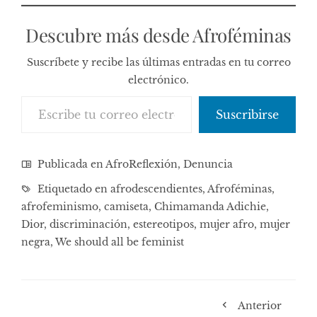
Descubre más desde Afroféminas
Suscríbete y recibe las últimas entradas en tu correo
electrónico.
Escribe tu correo electrónico…
Suscribirse
Publicada en
AfroReflexión
,
Denuncia
Etiquetado en
afrodescendientes
,
Afroféminas
,
afrofeminismo
,
camiseta
,
Chimamanda Adichie
,
Dior
,
discriminación
,
estereotipos
,
mujer afro
,
mujer
negra
,
We should all be feminist
Anterior