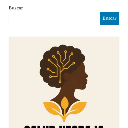
Buscar
Buscar