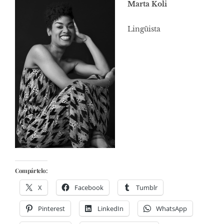
Marta Koli
Lingüista
Compártelo:
X
Facebook
Tumblr
Pinterest
LinkedIn
WhatsApp