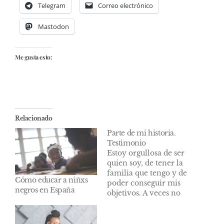
Telegram
Correo electrónico
Mastodon
Me gusta esto:
Relacionado
Parte de mi historia.
Testimonio
Estoy orgullosa de ser
quien soy, de tener la
familia que tengo y de
Cómo educar a niñxs
poder conseguir mis
negros en España
objetivos. A veces no
nos damos cuenta que
nos topamos con
personas tan infelices