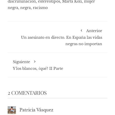
discriminación
,
estereotipos
,
Marta Koli
,
mujer
negra
,
negra
,
racismo
Anterior
Un asesinato en directo. En España las vidas
negras no importan
Siguiente
Y los blancos, ¿qué? II Parte
2 COMENTARIOS
Patricia Vásquez