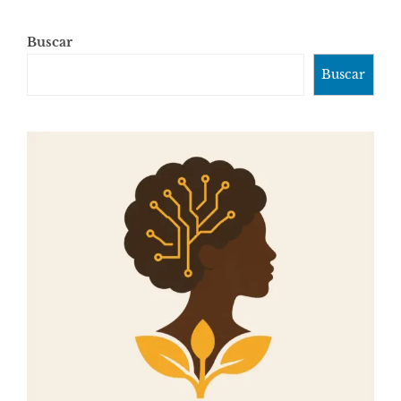
Buscar
Buscar