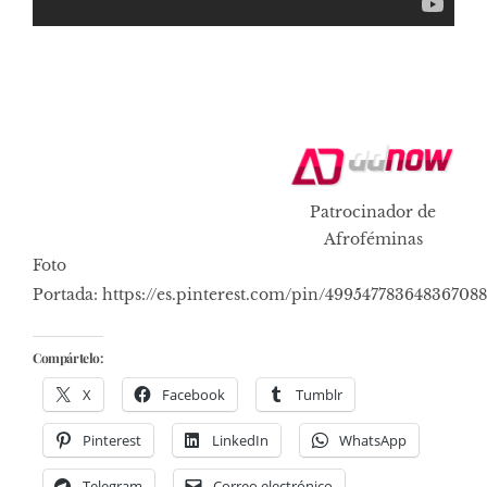
Patrocinador de
Afroféminas
Foto
Portada: https://es.pinterest.com/pin/499547783648367088
Compártelo:
X
Facebook
Tumblr
Pinterest
LinkedIn
WhatsApp
Telegram
Correo electrónico