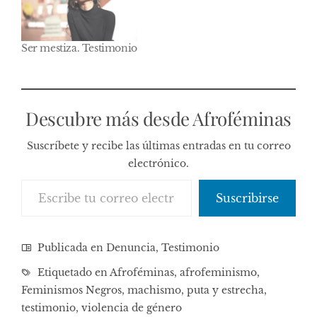
Ser mestiza. Testimonio
Descubre más desde Afroféminas
Suscríbete y recibe las últimas entradas en tu correo
electrónico.
Escribe tu correo electrónico…
Suscribirse
Publicada en
Denuncia
,
Testimonio
Etiquetado en
Afroféminas
,
afrofeminismo
,
Feminismos Negros
,
machismo
,
puta y estrecha
,
testimonio
,
violencia de género