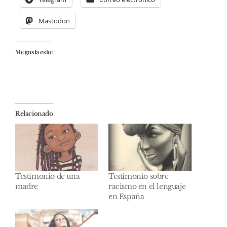
Mastodon
Me gusta esto:
Relacionado
Testimonio de una
Testimonio sobre
madre
racismo en el lenguaje
en España