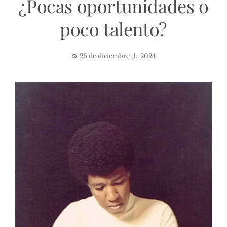
¿Pocas oportunidades o
poco talento?
26 de diciembre de 2024