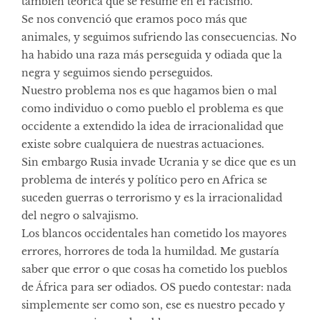
también teórica que se resume en el racismo.
Se nos convenció que eramos poco más que
animales, y seguimos sufriendo las consecuencias. No
ha habido una raza más perseguida y odiada que la
negra y seguimos siendo perseguidos.
Nuestro problema nos es que hagamos bien o mal
como individuo o como pueblo el problema es que
occidente a extendido la idea de irracionalidad que
existe sobre cualquiera de nuestras actuaciones.
Sin embargo Rusia invade Ucrania y se dice que es un
problema de interés y político pero en Africa se
suceden guerras o terrorismo y es la irracionalidad
del negro o salvajismo.
Los blancos occidentales han cometido los mayores
errores, horrores de toda la humildad. Me gustaría
saber que error o que cosas ha cometido los pueblos
de África para ser odiados. OS puedo contestar: nada
simplemente ser como son, ese es nuestro pecado y