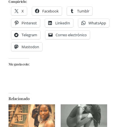
Compártelo:
X
Facebook
Tumblr
Pinterest
LinkedIn
WhatsApp
Telegram
Correo electrónico
Mastodon
Me gusta esto:
Relacionado