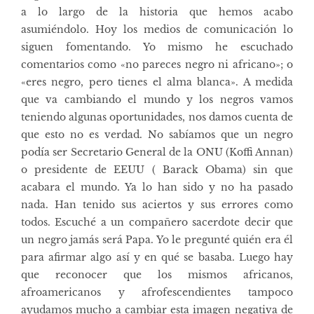
a lo largo de la historia que hemos acabo
asumiéndolo. Hoy los medios de comunicación lo
siguen fomentando. Yo mismo he escuchado
comentarios como «no pareces negro ni africano»; o
«eres negro, pero tienes el alma blanca». A medida
que va cambiando el mundo y los negros vamos
teniendo algunas oportunidades, nos damos cuenta de
que esto no es verdad. No sabíamos que un negro
podía ser Secretario General de la ONU (Koffi Annan)
o presidente de EEUU ( Barack Obama) sin que
acabara el mundo. Ya lo han sido y no ha pasado
nada. Han tenido sus aciertos y sus errores como
todos. Escuché a un compañero sacerdote decir que
un negro jamás será Papa. Yo le pregunté quién era él
para afirmar algo así y en qué se basaba. Luego hay
que reconocer que los mismos africanos,
afroamericanos y afrofescendientes tampoco
ayudamos mucho a cambiar esta imagen negativa de