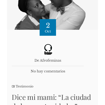
2
Oct
De Afrofeminas
No hay comentarios
Testimonio
Dice mi mami: “La ciudad