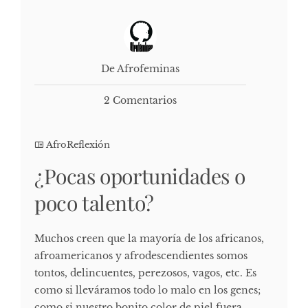
De Afrofeminas
2 Comentarios
AfroReflexión
¿Pocas oportunidades o
poco talento?
Muchos creen que la mayoría de los africanos,
afroamericanos y afrodescendientes somos
tontos, delincuentes, perezosos, vagos, etc. Es
como si lleváramos todo lo malo en los genes;
como si nuestro bonito color de piel fuera