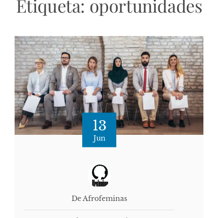
Etiqueta:
oportunidades
13
Jun
De Afrofeminas