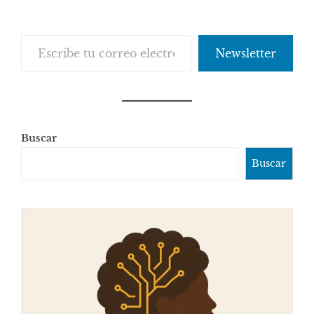
Escribe tu correo electrónico…
Newsletter
Buscar
Buscar