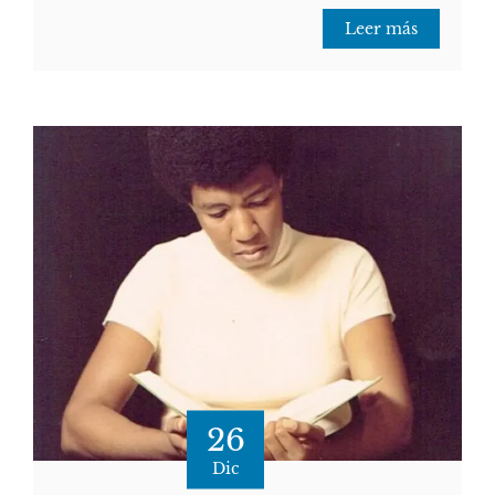
Leer más
26
Dic