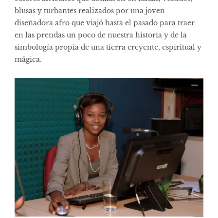
blusas y turbantes realizados por una joven
diseñadora afro que viajó hasta el pasado para traer
en las prendas un poco de nuestra historia y de la
simbología propia de una tierra creyente, espiritual y
mágica.