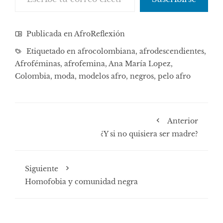
Publicada en
AfroReflexión
Etiquetado en
afrocolombiana
,
afrodescendientes
,
Afroféminas
,
afrofemina
,
Ana María Lopez
,
Colombia
,
moda
,
modelos afro
,
negros
,
pelo afro
Anterior
¿Y si no quisiera ser madre?
Siguiente
Homofobia y comunidad negra