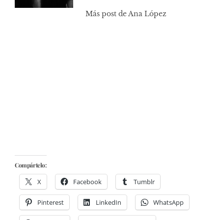
Más post de Ana López
Compártelo:
X
Facebook
Tumblr
Pinterest
LinkedIn
WhatsApp