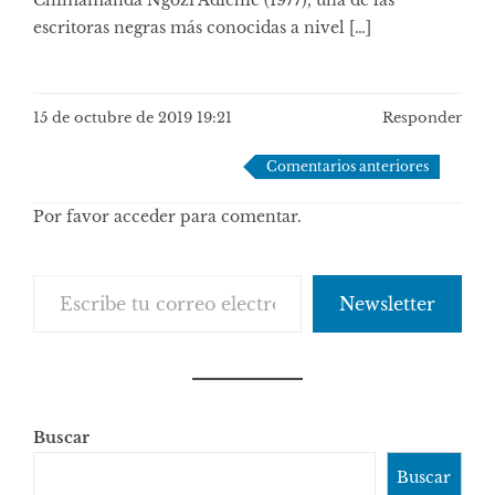
Chimamanda Ngozi Adichie (1977), una de las
escritoras negras más conocidas a nivel […]
15 de octubre de 2019 19:21
Responder
Navegación
Comentarios anteriores
de
Por favor acceder para comentar.
comentarios
Escribe tu correo electrónico…
Newsletter
Buscar
Buscar