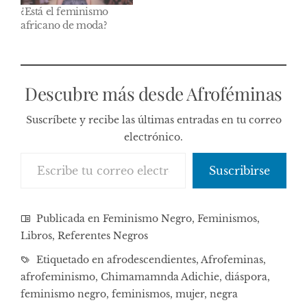
¿Está el feminismo
africano de moda?
Descubre más desde Afroféminas
Suscríbete y recibe las últimas entradas en tu correo
electrónico.
Escribe tu correo electrónico…
Suscribirse
Publicada en
Feminismo Negro
,
Feminismos
,
Libros
,
Referentes Negros
Etiquetado en
afrodescendientes
,
Afrofeminas
,
afrofeminismo
,
Chimamamnda Adichie
,
diáspora
,
feminismo negro
,
feminismos
,
mujer
,
negra