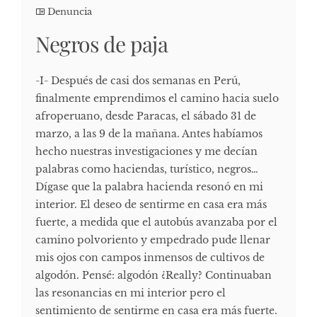
Denuncia
Negros de paja
-I- Después de casi dos semanas en Perú,
finalmente emprendimos el camino hacia suelo
afroperuano, desde Paracas, el sábado 31 de
marzo, a las 9 de la mañana. Antes habíamos
hecho nuestras investigaciones y me decían
palabras como haciendas, turístico, negros…
Dígase que la palabra hacienda resonó en mi
interior. El deseo de sentirme en casa era más
fuerte, a medida que el autobús avanzaba por el
camino polvoriento y empedrado pude llenar
mis ojos con campos inmensos de cultivos de
algodón. Pensé: algodón ¿Really? Continuaban
las resonancias en mi interior pero el
sentimiento de sentirme en casa era más fuerte.