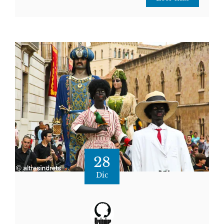
28
Dic