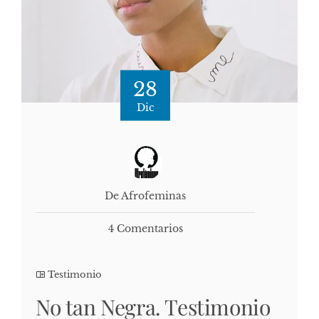
28
Dic
De Afrofeminas
4 Comentarios
Testimonio
No tan Negra. Testimonio