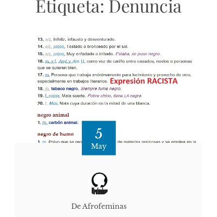
Etiqueta:
Denuncia
5
May
De Afrofeminas