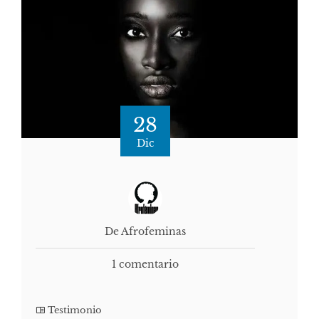
28
Dic
De Afrofeminas
1 comentario
Testimonio