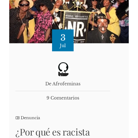
3
Jul
De Afrofeminas
9 Comentarios
Denuncia
¿Por qué es racista