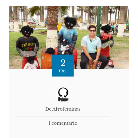
2
Oct
De Afrofeminas
1 comentario