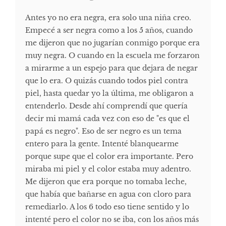
Antes yo no era negra, era solo una niña creo.
Empecé a ser negra como a los 5 años, cuando
me dijeron que no jugarían conmigo porque era
muy negra. O cuando en la escuela me forzaron
a mirarme a un espejo para que dejara de negar
que lo era. O quizás cuando todos piel contra
piel, hasta quedar yo la última, me obligaron a
entenderlo. Desde ahí comprendí que quería
decir mi mamá cada vez con eso de "es que el
papá es negro". Eso de ser negro es un tema
entero para la gente. Intenté blanquearme
porque supe que el color era importante. Pero
miraba mi piel y el color estaba muy adentro.
Me dijeron que era porque no tomaba leche,
que había que bañarse en agua con cloro para
remediarlo. A los 6 todo eso tiene sentido y lo
intenté pero el color no se iba, con los años más