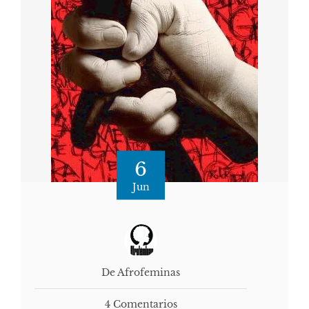
6
Jun
De Afrofeminas
4 Comentarios