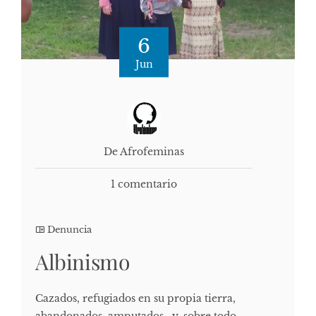
6
Jun
De Afrofeminas
1 comentario
Denuncia
Albinismo
Cazados, refugiados en su propia tierra,