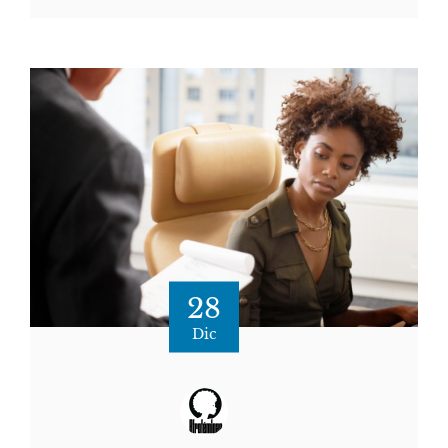
28
Dic