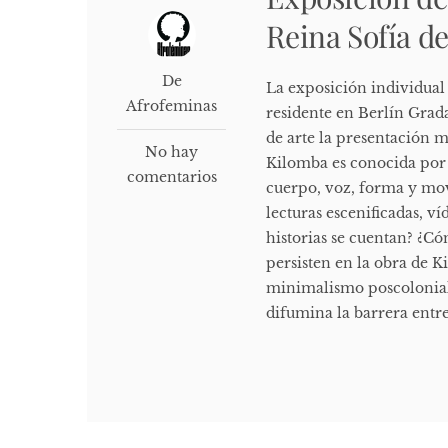
Reina Sofía d
De
La exposición individual 
Afrofeminas
residente en Berlín Grad
de arte la presentación m
No hay
Kilomba es conocida por s
comentarios
cuerpo, voz, forma y mov
lecturas escenificadas, ví
historias se cuentan? ¿Có
persisten en la obra de 
minimalismo poscolonial,
difumina la barrera entre