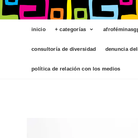
inicio
+ categorías
afroféminasg
consultoría de diversidad
denuncia del
política de relación con los medios