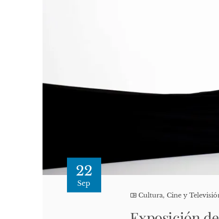
22
Sep
Cultura, Cine y Televisió
Exposición de