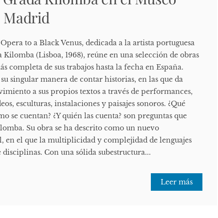
e Madrid
Opera to a Black Venus, dedicada a la artista portuguesa
a Kilomba (Lisboa, 1968), reúne en una selección de obras
ás completa de sus trabajos hasta la fecha en España.
u singular manera de contar historias, en las que da
imiento a sus propios textos a través de performances,
deos, esculturas, instalaciones y paisajes sonoros. ¿Qué
mo se cuentan? ¿Y quién las cuenta? son preguntas que
Kilomba. Su obra se ha descrito como un nuevo
 en el que la multiplicidad y complejidad de lenguajes
 disciplinas. Con una sólida subestructura...
Leer más