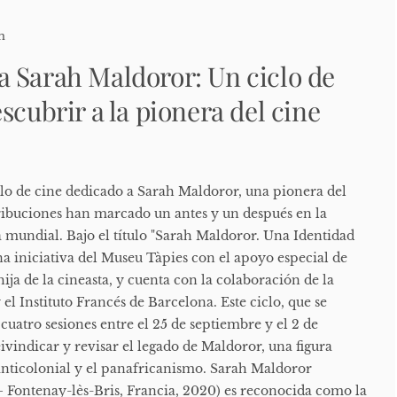
n
 Sarah Maldoror: Un ciclo de
scubrir a la pionera del cine
lo de cine dedicado a Sarah Maldoror, una pionera del
ribuciones han marcado un antes y un después en la
a mundial. Bajo el título "Sarah Maldoror. Una Identidad
 una iniciativa del Museu Tàpies con el apoyo especial de
a de la cineasta, y cuenta con la colaboración de la
el Instituto Francés de Barcelona. Este ciclo, que se
 cuatro sesiones entre el 25 de septiembre y el 2 de
ivindicar y revisar el legado de Maldoror, una figura
nticolonial y el panafricanismo. Sarah Maldoror
 Fontenay-lès-Bris, Francia, 2020) es reconocida como la