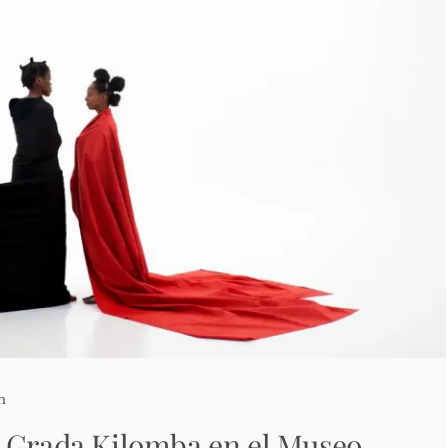
n
 Grada Kilomba en el Museo