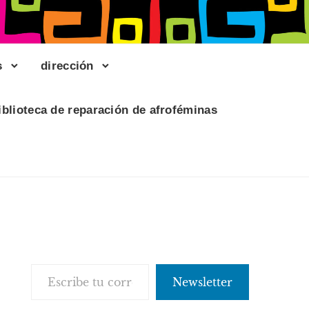
s
dirección
iblioteca de reparación de afroféminas
Escribe tu correo electrónico…
Newsletter