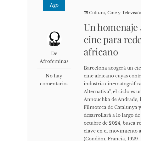
Ago
Cultura, Cine y Televisió
Un homenaje a
cine para rede
africano
De
Afrofeminas
Barcelona acogerá un cic
No hay
cine africano cuyas cont
comentarios
industria cinematográfic
Alternativa", el ciclo es
Annouchka de Andrade, hij
Filmoteca de Catalunya y 
desarrollará a lo largo de
octubre de 2024, busca re
clave en el movimiento a
(Condòm, Francia, 1929 –