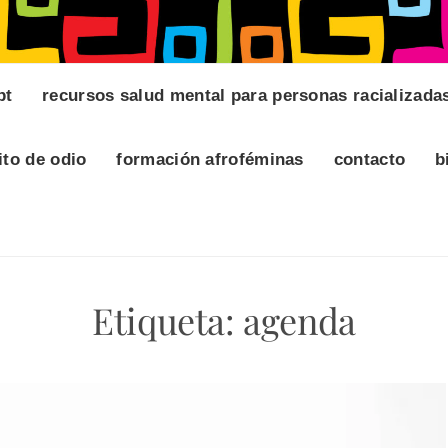
pt
recursos salud mental para personas racializada
ito de odio
formación afroféminas
contacto
b
Etiqueta:
agenda