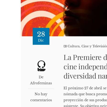
28
Dic
Cultura, Cine y Televisió
La Premiere 
cine independ
diversidad na
De
Afrofeminas
El próximo 27 de abril se
No hay
nómada que busca promov
comentarios
proyección de sus produc
asistente. Su objetivo pr