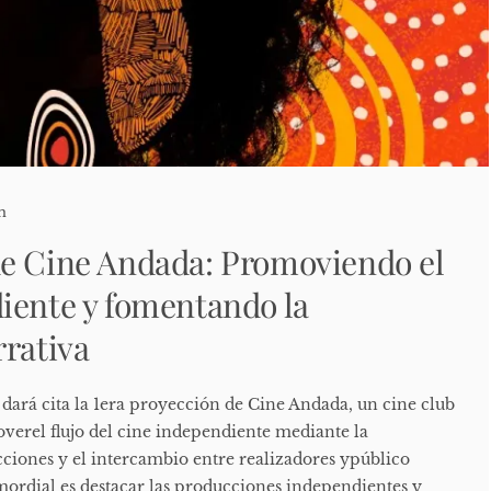
n
de Cine Andada: Promoviendo el
iente y fomentando la
rrativa
 dará cita la 1era proyección de Cine Andada, un cine club
erel flujo del cine independiente mediante la
ciones y el intercambio entre realizadores ypúblico
imordial es destacar las producciones independientes y