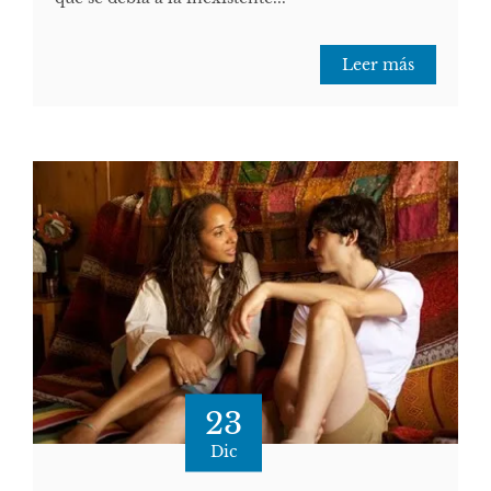
Leer más
23
Dic