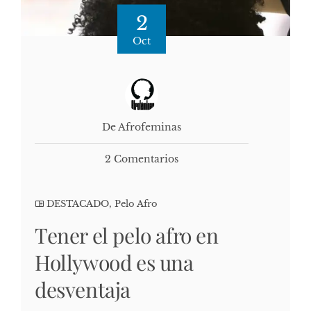
2
Oct
De Afrofeminas
2 Comentarios
DESTACADO
,
Pelo Afro
Tener el pelo afro en
Hollywood es una
desventaja