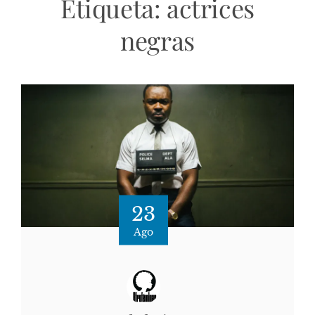
Etiqueta:
actrices
negras
23
Ago