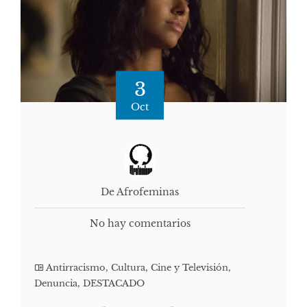
3
Oct
De Afrofeminas
No hay comentarios
Antirracismo
,
Cultura, Cine y Televisión
,
Denuncia
,
DESTACADO