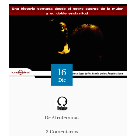
16
Dic
De Afrofeminas
3 Comentarios