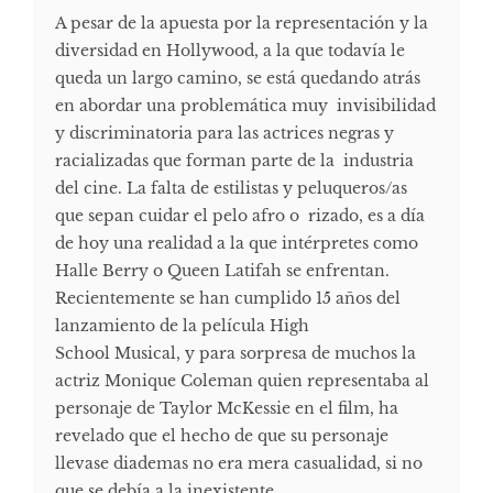
A pesar de la apuesta por la representación y la
diversidad en Hollywood, a la que todavía le
queda un largo camino, se está quedando atrás
en abordar una problemática muy invisibilidad
y discriminatoria para las actrices negras y
racializadas que forman parte de la industria
del cine. La falta de estilistas y peluqueros/as
que sepan cuidar el pelo afro o rizado, es a día
de hoy una realidad a la que intérpretes como
Halle Berry o Queen Latifah se enfrentan.
Recientemente se han cumplido 15 años del
lanzamiento de la película High
School Musical, y para sorpresa de muchos la
actriz Monique Coleman quien representaba al
personaje de Taylor McKessie en el film, ha
revelado que el hecho de que su personaje
llevase diademas no era mera casualidad, si no
que se debía a la inexistente...