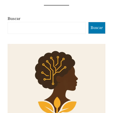
Buscar
Buscar