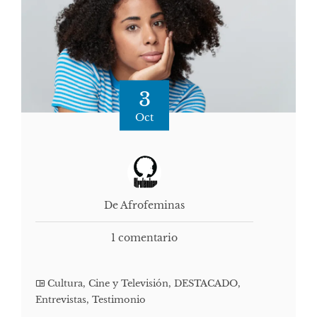
3
Oct
De Afrofeminas
1 comentario
Cultura, Cine y Televisión
,
DESTACADO
,
Entrevistas
,
Testimonio