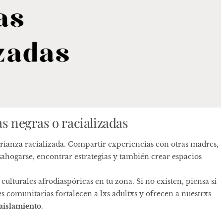
as negras o racializadas
 crianza racializada. Compartir experiencias con otras madres,
ahogarse, encontrar estrategias y también crear espacios
culturales afrodiaspóricas en tu zona. Si no existen, piensa si
es comunitarias fortalecen a lxs adultxs y ofrecen a nuestrxs
 aislamiento
.