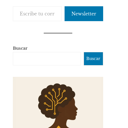
Escribe tu correo electrónico…
Newsletter
Buscar
Buscar