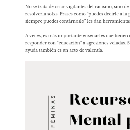
No se trata de criar vigilantes del racismo, sino 
resolverla solxs. Frases como “puedes decirle a la 
siempre puedes contárnoslo” les dan herramientas
A veces, es más importante enseñarles que
tienen 
responder con “educación” a agresiones veladas. Se
ayuda también es un acto de valentía.