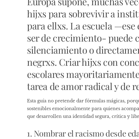
Europa supone, muchas vece
hijxs para sobrevivir a inst
para ellxs. La escuela —ese
ser de crecimiento- puede c
silenciamiento o directamen
negrxs. Criar hijxs con conc
escolares mayoritariamente 
tarea de amor radical y de r
Esta guía no pretende dar fórmulas mágicas, porque
sostenibles emocionalmente para quienes acompaña
que desarrollen una identidad segura, crítica y lib
1. Nombrar el racismo desde e