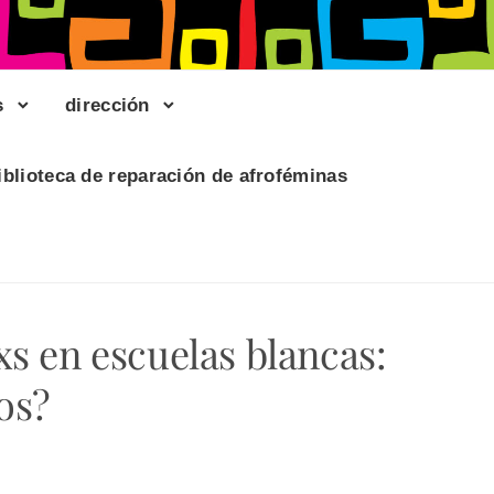
s
dirección
iblioteca de reparación de afroféminas
xs en escuelas blancas:
os?