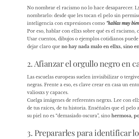
No nombrar el racismo no lo hace desaparecer. Lx
nombrarlo: desde que les tocan el pelo sin permis
inteligencia con expresiones como
“hablas muy bien
Por eso, hablar con ellxs sobre qué es el racismo
Usar cuentos, dibujos o ejemplos cotidianos pued
dejar claro que
no hay nada malo en ellxs, sino en
2. Afianzar el orgullo negro en c
Las escuelas europeas suelen invisibilizar o tergive
negras. Frente a eso, es clave crear en casa un ent
valiosxs y capaces.
Cuelga imágenes de referentes negrxs. Lee con ellx
de tus raíces, de tu historia. Enséñales que el pelo
su piel no es “demasiado oscura”, sino
hermosa, po
3. Prepararles para identificar 