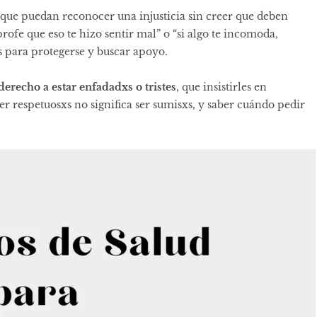
de que puedan reconocer una injusticia sin creer que deben
profe que eso te hizo sentir mal” o “si algo te incomoda,
 para protegerse y buscar apoyo.
derecho a estar enfadadxs o tristes
, que insistirles en
r respetuosxs no significa ser sumisxs, y saber cuándo pedir