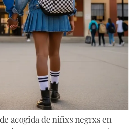
 de acogida de niñxs negrxs en