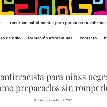
pt
recursos salud mental para personas racializada
ito de odio
formación afroféminas
contacto
b
antirracista para niñxs negr
ómo prepararlos sin romperl
2 de septiembre de 2025