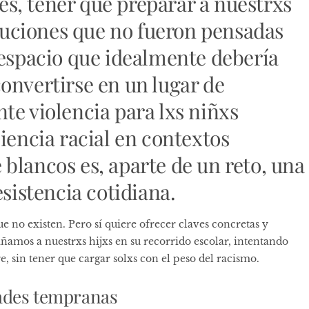
s, tener que preparar a nuestrxs
ituciones que no fueron pensadas
 espacio que idealmente debería
onvertirse en un lugar de
te violencia para lxs niñxs
iencia racial en contextos
blancos es, aparte de un reto, una
esistencia cotidiana.
 no existen. Pero sí quiere ofrecer claves concretas y
mos a nuestrxs hijxs en su recorrido escolar, intentando
re, sin tener que cargar solxs con el peso del racismo.
dades tempranas