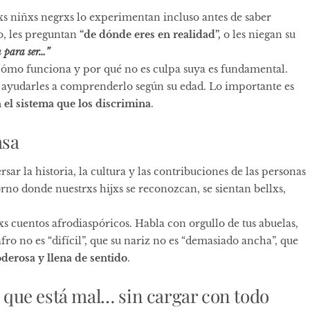
s niñxs negrxs lo experimentan incluso antes de saber
o, les preguntan
“de dónde eres en realidad”,
o les niegan su
 para ser…”
, cómo funciona y por qué no es culpa suya es fundamental.
e ayudarles a comprenderlo según su edad. Lo importante es
 el sistema que los discrimina
.
asa
rsar la historia, la cultura y las contribuciones de las personas
orno donde nuestrxs hijxs se reconozcan, se sientan bellxs,
s cuentos afrodiaspóricos. Habla con orgullo de tus abuelas,
 afro no es “difícil”, que su nariz no es “demasiado ancha”, que
derosa y llena de sentido
.
lo que está mal… sin cargar con todo