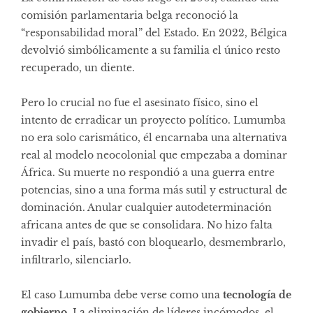
comisión parlamentaria belga reconoció la
“responsabilidad moral” del Estado. En 2022, Bélgica
devolvió simbólicamente a su familia el único resto
recuperado, un diente.
Pero lo crucial no fue el asesinato físico, sino el
intento de erradicar un proyecto político. Lumumba
no era solo carismático, él encarnaba una alternativa
real al modelo neocolonial que empezaba a dominar
África. Su muerte no respondió a una guerra entre
potencias, sino a una forma más sutil y estructural de
dominación. Anular cualquier autodeterminación
africana antes de que se consolidara. No hizo falta
invadir el país, bastó con bloquearlo, desmembrarlo,
infiltrarlo, silenciarlo.
El caso Lumumba debe verse como una
tecnología de
gobierno
. La eliminación de líderes incómodos, el