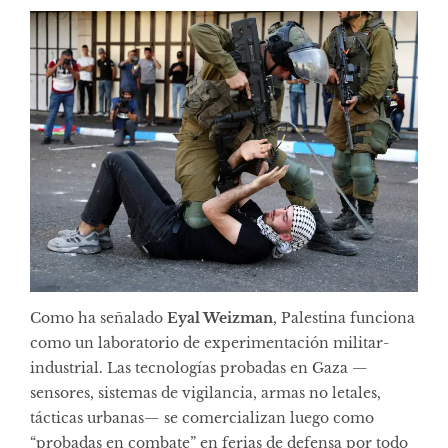
Como ha señalado
Eyal Weizman
, Palestina funciona
como un laboratorio de experimentación militar-
industrial. Las tecnologías probadas en Gaza —
sensores, sistemas de vigilancia, armas no letales,
tácticas urbanas— se comercializan luego como
“probadas en combate” en ferias de defensa por todo