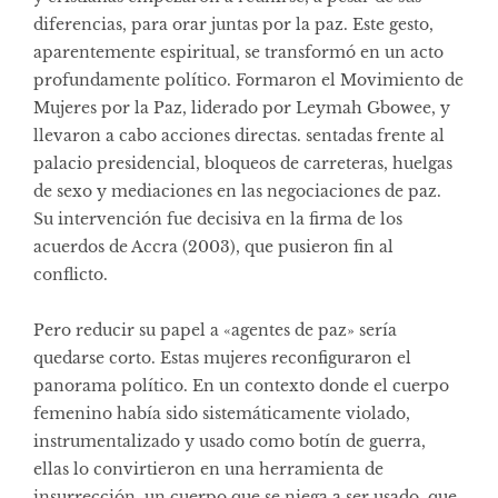
diferencias, para orar juntas por la paz. Este gesto,
aparentemente espiritual, se transformó en un acto
profundamente político. Formaron el Movimiento de
Mujeres por la Paz, liderado por Leymah Gbowee, y
llevaron a cabo acciones directas. sentadas frente al
palacio presidencial, bloqueos de carreteras, huelgas
de sexo y mediaciones en las negociaciones de paz.
Su intervención fue decisiva en la firma de los
acuerdos de Accra (2003), que pusieron fin al
conflicto.
Pero reducir su papel a «agentes de paz» sería
quedarse corto. Estas mujeres reconfiguraron el
panorama político. En un contexto donde el cuerpo
femenino había sido sistemáticamente violado,
instrumentalizado y usado como botín de guerra,
ellas lo convirtieron en una herramienta de
insurrección. un cuerpo que se niega a ser usado, que