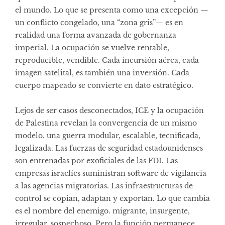
el mundo. Lo que se presenta como una excepción —
un conflicto congelado, una “zona gris”— es en
realidad una forma avanzada de gobernanza
imperial. La ocupación se vuelve rentable,
reproducible, vendible. Cada incursión aérea, cada
imagen satelital, es también una inversión. Cada
cuerpo mapeado se convierte en dato estratégico.
Lejos de ser casos desconectados, ICE y la ocupación
de Palestina revelan la convergencia de un mismo
modelo. una guerra modular, escalable, tecnificada,
legalizada. Las fuerzas de seguridad estadounidenses
son entrenadas por exoficiales de las FDI. Las
empresas israelíes suministran software de vigilancia
a las agencias migratorias. Las infraestructuras de
control se copian, adaptan y exportan. Lo que cambia
es el nombre del enemigo. migrante, insurgente,
irregular, sospechoso. Pero la función permanece.