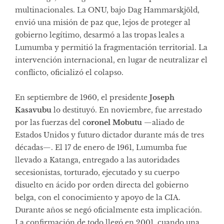
multinacionales. La ONU, bajo Dag Hammarskjöld,
envió una misión de paz que, lejos de proteger al
gobierno legítimo, desarmó a las tropas leales a
Lumumba y permitió la fragmentación territorial. La
intervención internacional, en lugar de neutralizar el
conflicto, oficializó el colapso.
En septiembre de 1960, el presidente
Joseph
Kasavubu
lo destituyó. En noviembre, fue arrestado
por las fuerzas del c
oronel Mobutu
—aliado de
Estados Unidos y futuro dictador durante más de tres
décadas—. El 17 de enero de 1961, Lumumba fue
llevado a Katanga, entregado a las autoridades
secesionistas, torturado, ejecutado y su cuerpo
disuelto en ácido por orden directa del gobierno
belga, con el conocimiento y apoyo de la CIA.
Durante años se negó oficialmente esta implicación.
La confirmación de todo llegó en 2001, cuando una