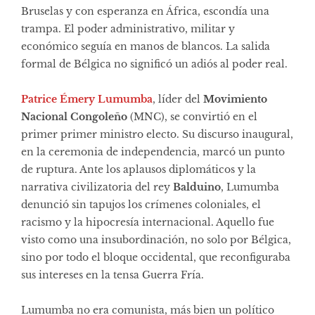
Bruselas y con esperanza en África, escondía una
trampa. El poder administrativo, militar y
económico seguía en manos de blancos. La salida
formal de Bélgica no significó un adiós al poder real.
Patrice Émery Lumumba
, líder del
Movimiento
Nacional Congoleño
(MNC), se convirtió en el
primer primer ministro electo. Su discurso inaugural,
en la ceremonia de independencia, marcó un punto
de ruptura. Ante los aplausos diplomáticos y la
narrativa civilizatoria del rey
Balduino
, Lumumba
denunció sin tapujos los crímenes coloniales, el
racismo y la hipocresía internacional. Aquello fue
visto como una insubordinación, no solo por Bélgica,
sino por todo el bloque occidental, que reconfiguraba
sus intereses en la tensa Guerra Fría.
Lumumba no era comunista, más bien un político