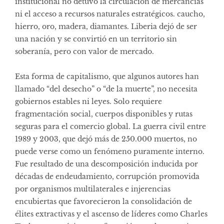
institucional no detuvo la circulación de mercancías
ni el acceso a recursos naturales estratégicos. caucho,
hierro, oro, madera, diamantes. Liberia dejó de ser
una nación y se convirtió en un territorio sin
soberanía, pero con valor de mercado.
Esta forma de capitalismo, que algunos autores han
llamado “del desecho” o “de la muerte”, no necesita
gobiernos estables ni leyes. Solo requiere
fragmentación social, cuerpos disponibles y rutas
seguras para el comercio global. La guerra civil entre
1989 y 2003, que dejó más de 250.000 muertos, no
puede verse como un fenómeno puramente interno.
Fue resultado de una descomposición inducida por
décadas de endeudamiento, corrupción promovida
por organismos multilaterales e injerencias
encubiertas que favorecieron la consolidación de
élites extractivas y el ascenso de líderes como Charles