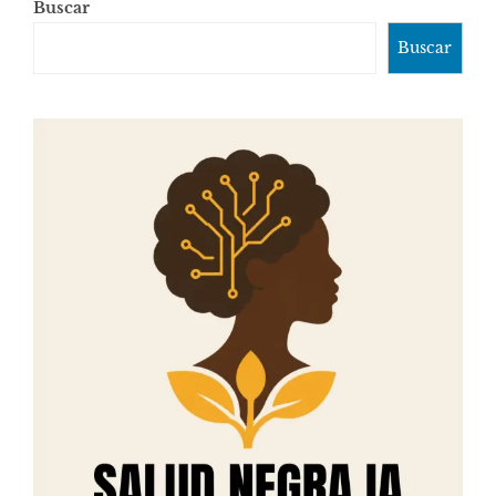
Buscar
Buscar