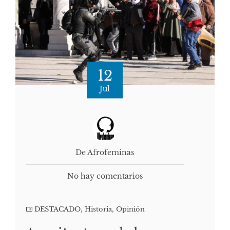
12
Jul
De Afrofeminas
No hay comentarios
DESTACADO
,
Historia
,
Opinión