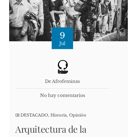
9
Jul
De Afrofeminas
No hay comentarios
DESTACADO
,
Historia
,
Opinión
Arquitectura de la