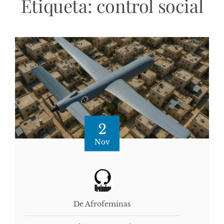
Etiqueta:
control social
2
Nov
De Afrofeminas