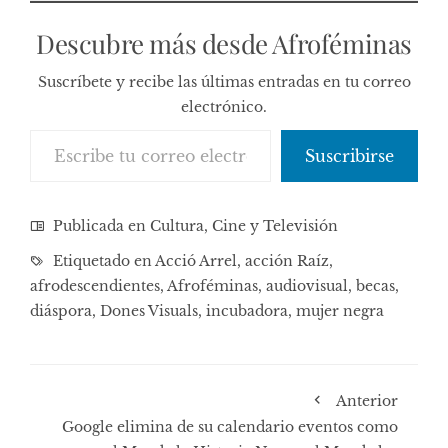
Descubre más desde Afroféminas
Suscríbete y recibe las últimas entradas en tu correo
electrónico.
Escribe tu correo electrónico…
Suscribirse
Publicada en
Cultura, Cine y Televisión
Etiquetado en
Acció Arrel
,
acción Raíz
,
afrodescendientes
,
Afroféminas
,
audiovisual
,
becas
,
diáspora
,
Dones Visuals
,
incubadora
,
mujer negra
Anterior
Google elimina de su calendario eventos como