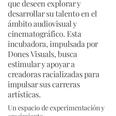
que deseen explorar y
desarrollar su talento en el
ámbito audiovisual y
cinematográfico. Esta
incubadora, impulsada por
Dones Visuals, busca
estimular y apoyar a
creadoras racializadas para
impulsar sus carreras
artísticas.
Un espacio de experimentación y