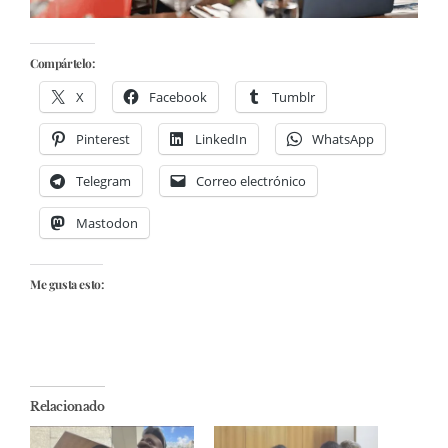
Compártelo:
X
Facebook
Tumblr
Pinterest
LinkedIn
WhatsApp
Telegram
Correo electrónico
Mastodon
Me gusta esto:
Relacionado