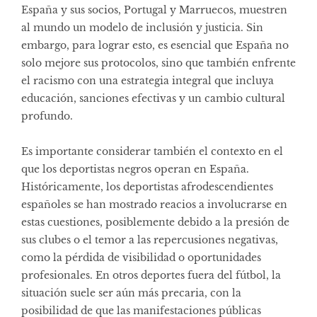
España y sus socios, Portugal y Marruecos, muestren
al mundo un modelo de inclusión y justicia. Sin
embargo, para lograr esto, es esencial que España no
solo mejore sus protocolos, sino que también enfrente
el racismo con una estrategia integral que incluya
educación, sanciones efectivas y un cambio cultural
profundo.
Es importante considerar también el contexto en el
que los deportistas negros operan en España.
Históricamente, los deportistas afrodescendientes
españoles se han mostrado reacios a involucrarse en
estas cuestiones, posiblemente debido a la presión de
sus clubes o el temor a las repercusiones negativas,
como la pérdida de visibilidad o oportunidades
profesionales. En otros deportes fuera del fútbol, la
situación suele ser aún más precaria, con la
posibilidad de que las manifestaciones públicas