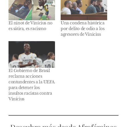
El ninot de Vinícius no
Una condena histórica
es sátira, es racismo
por delito de odio a los
agresores de Vinicius
El Gobierno de Brasil
reclama acciones
contundentes a la UEFA
para detener los
insultos racistas contra
Vinícius