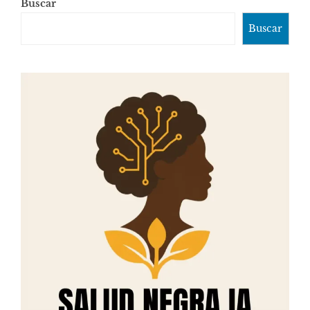
Buscar
Buscar