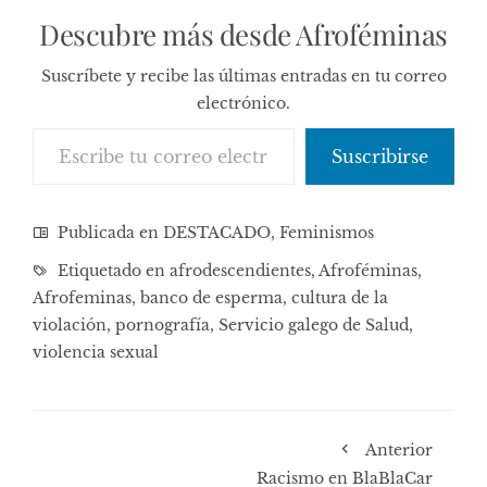
Descubre más desde Afroféminas
Suscríbete y recibe las últimas entradas en tu correo
electrónico.
Escribe tu correo electrónico…
Suscribirse
Publicada en
DESTACADO
,
Feminismos
Etiquetado en
afrodescendientes
,
Afroféminas
,
Afrofeminas
,
banco de esperma
,
cultura de la
violación
,
pornografía
,
Servicio galego de Salud
,
violencia sexual
Anterior
Racismo en BlaBlaCar