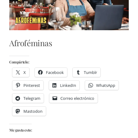
Afroféminas
Compártelo:
X
Facebook
Tumblr
Pinterest
LinkedIn
WhatsApp
Telegram
Correo electrónico
Mastodon
Me gusta esto: