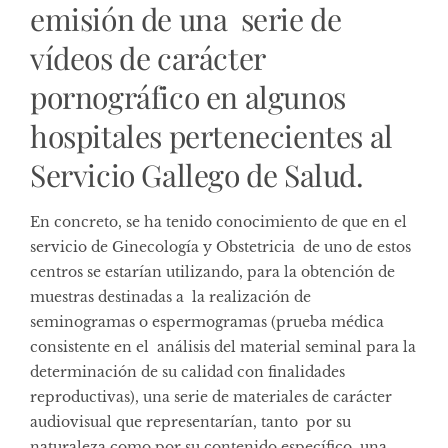
emisión de una serie de
vídeos de carácter
pornográfico en algunos
hospitales pertenecientes al
Servicio Gallego de Salud.
En concreto, se ha tenido conocimiento de que en el
servicio de Ginecología y Obstetricia de uno de estos
centros se estarían utilizando, para la obtención de
muestras destinadas a la realización de
seminogramas o espermogramas (prueba médica
consistente en el análisis del material seminal para la
determinación de su calidad con finalidades
reproductivas), una serie de materiales de carácter
audiovisual que representarían, tanto por su
naturaleza como por su contenido específico, una