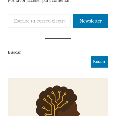
Por favor acceder para comentar.
Escribe tu correo electrónico…
Newsletter
Buscar
Buscar