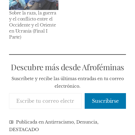
Sobre la raza, la guerra
y el conflicto entre el
Occidente y el Oriente
en Ucrania (Final I
Parte)
Descubre más desde Afroféminas
Suscríbete y recibe las últimas entradas en tu correo
electrónico.
Escribe tu correo electrónico…
Suscribirse
Publicada en
Antirracismo
,
Denuncia
,
DESTACADO