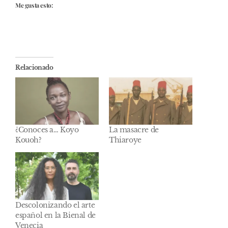
Me gusta esto:
Relacionado
¿Conoces a… Koyo
La masacre de
Kouoh?
Thiaroye
Descolonizando el arte
español en la Bienal de
Venecia