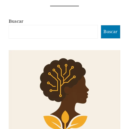
Buscar
Buscar