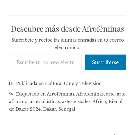
Descubre más desde Afroféminas
Suscríbete y recibe las últimas entradas en tu correo
electrónico.
Escribe tu correo electrónico…
Suscribirse
Publicada en
Cultura, Cine y Televisión
Etiquetado en
Afroféminas
,
Afrofeminas
,
arte
,
arte
africano
,
artes plásticas
,
artes visuales
,
África
,
Bienal
de Dakar 2024
,
Dakar
,
Senegal