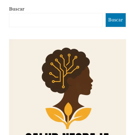
Buscar
Buscar