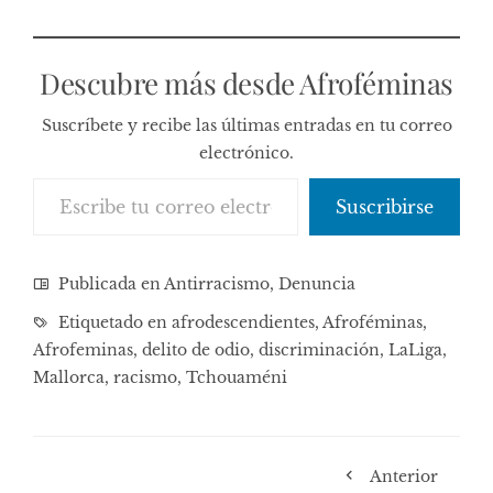
Descubre más desde Afroféminas
Suscríbete y recibe las últimas entradas en tu correo
electrónico.
Escribe tu correo electrónico…
Suscribirse
Publicada en
Antirracismo
,
Denuncia
Etiquetado en
afrodescendientes
,
Afroféminas
,
Afrofeminas
,
delito de odio
,
discriminación
,
LaLiga
,
Mallorca
,
racismo
,
Tchouaméni
Anterior