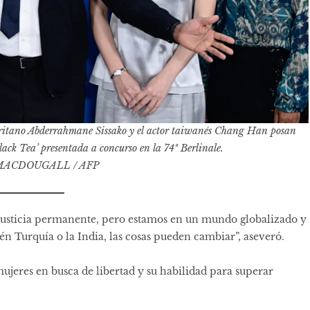
auritano Abderrahmane Sissako y el actor taiwanés Chang Han posan
lack Tea’ presentada a concurso en la 74ª Berlinale.
ACDOUGALL / AFP
justicia permanente, pero estamos en un mundo globalizado y
ién Turquía o la India, las cosas pueden cambiar”, aseveró.
mujeres en busca de libertad y su habilidad para superar