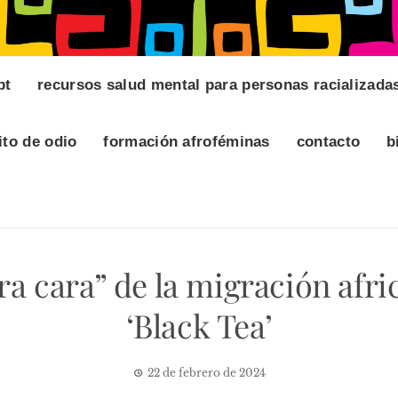
pt
recursos salud mental para personas racializada
ito de odio
formación afroféminas
contacto
b
ra cara” de la migración afri
‘Black Tea’
22 de febrero de 2024