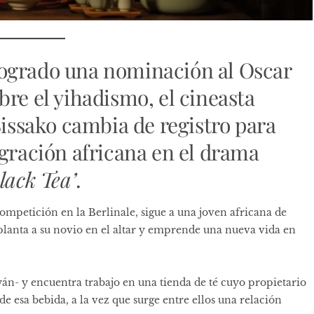
ogrado una nominación al Oscar
obre el yihadismo, el cineasta
ssako cambia de registro para
igración africana en el drama
lack Tea’
.
ompetición en la Berlinale, sigue a una joven africana de
planta a su novio en el altar y emprende una nueva vida en
n- y encuentra trabajo en una tienda de té cuyo propietario
de esa bebida, a la vez que surge entre ellos una relación