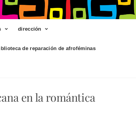
s
dirección
iblioteca de reparación de afroféminas
cana en la romántica