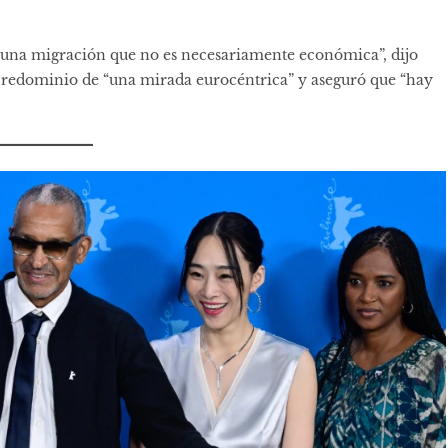
y una migración que no es necesariamente económica”, dijo
l predominio de “una mirada eurocéntrica” y aseguró que “hay