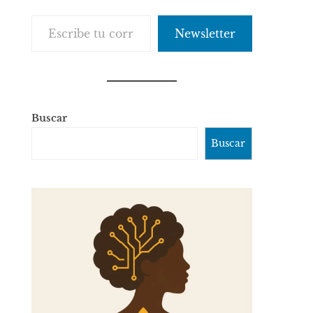
Escribe tu correo electrónico…
Newsletter
Buscar
Buscar