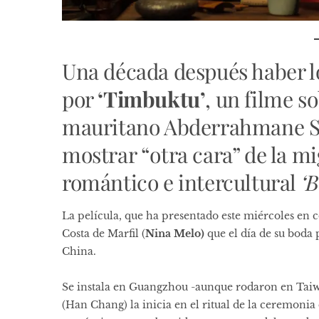
Una década después haber l
por
‘Timbuktu’
, un filme s
mauritano Abderrahmane Si
mostrar “otra cara” de la m
romántico e intercultural
‘B
La película, que ha presentado este miércoles en c
Costa de Marfil (
Nina Melo)
que el día de su boda 
China.
Se instala en Guangzhou -aunque rodaron en Taiwá
(Han Chang) la inicia en el ritual de la ceremonia 