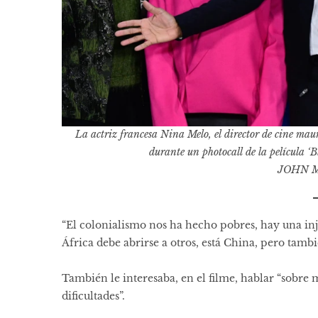
La actriz francesa Nina Melo, el director de cine m
durante un photocall de la película ‘B
JOHN M
“El colonialismo nos ha hecho pobres, hay una in
África debe abrirse a otros, está China, pero tamb
También le interesaba, en el filme, hablar “sobre 
dificultades”.