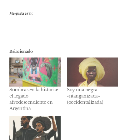
Me gusta esto:
Relacionado
Sombras en la historia:
Soy una negra
el legado
«ntanganizada»
afrodescendiente en
(occidentalizada)
Argentina