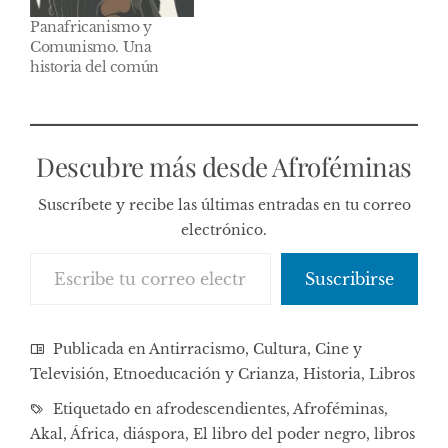
Panafricanismo y
Comunismo. Una
historia del común
Descubre más desde Afroféminas
Suscríbete y recibe las últimas entradas en tu correo
electrónico.
Escribe tu correo electrónico…
Suscribirse
Publicada en
Antirracismo
,
Cultura, Cine y
Televisión
,
Etnoeducación y Crianza
,
Historia
,
Libros
Etiquetado en
afrodescendientes
,
Afroféminas
,
Akal
,
África
,
diáspora
,
El libro del poder negro
,
libros