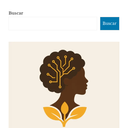
Buscar
Buscar