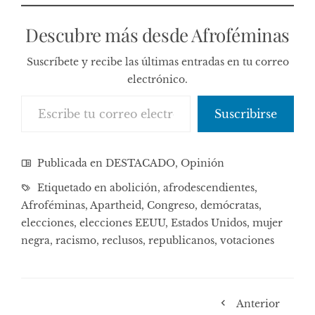
Descubre más desde Afroféminas
Suscríbete y recibe las últimas entradas en tu correo
electrónico.
Escribe tu correo electrónico…
Suscribirse
Publicada en
DESTACADO
,
Opinión
Etiquetado en
abolición
,
afrodescendientes
,
Afroféminas
,
Apartheid
,
Congreso
,
demócratas
,
elecciones
,
elecciones EEUU
,
Estados Unidos
,
mujer
negra
,
racismo
,
reclusos
,
republicanos
,
votaciones
Anterior