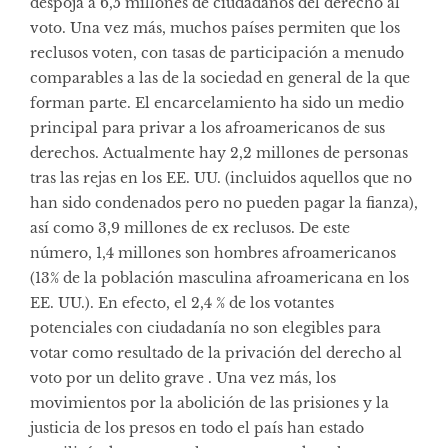
despoja a
6,5 millones
de ciudadanos del derecho al
voto. Una vez más, muchos países permiten que los
reclusos voten, con tasas de participación a menudo
comparables a las de la sociedad en general de la que
forman parte. El encarcelamiento ha sido un medio
principal para privar a los afroamericanos de sus
derechos. Actualmente hay 2,2 millones de personas
tras las rejas en los EE. UU. (incluidos aquellos que no
han sido condenados pero no pueden pagar la fianza),
así como 3,9 millones de ex reclusos. De este
número, 1,4 millones son hombres afroamericanos
(13% de la población masculina afroamericana en los
EE. UU.). En efecto, el 2,4 % de los votantes
potenciales con ciudadanía no son elegibles para
votar como resultado de la privación del derecho al
voto por un delito grave . Una vez más, los
movimientos por la abolición de las prisiones y la
justicia de los presos en todo el país han estado