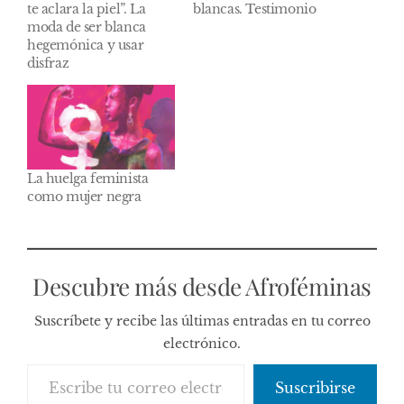
te aclara la piel”. La
blancas. Testimonio
moda de ser blanca
hegemónica y usar
disfraz
La huelga feminista
como mujer negra
Descubre más desde Afroféminas
Suscríbete y recibe las últimas entradas en tu correo
electrónico.
Escribe tu correo electrónico…
Suscribirse