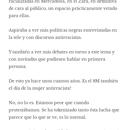
racializadas en Mercadona, en el Zara, en definitiva
de cara al público, un espacio prácticamente vetado
para ellas.
Aspiraba a ver más políticas negras entrevistadas en
la tele y con discursos antirracistas.
Y también a ver más debates en torno a este tema y
con invitadxs que pudiesen hablar en primera
persona.
De esto ya hace unos cuantos años. Es el 8M también
el día de la mujer antirracista?
No, no lo es. Estamos peor que cuando
protestábamos. Se ha tokenizado tanto ésta lucha que
parece que lo que se ve, es lo normal.