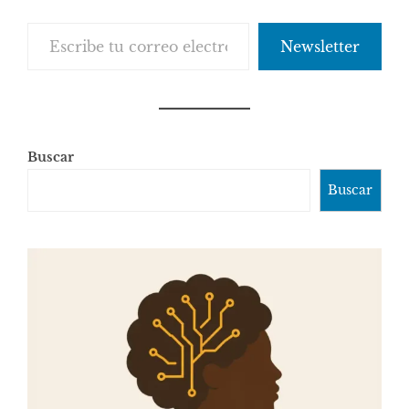
Escribe tu correo electrónico…
Newsletter
Buscar
Buscar