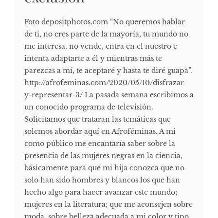
Foto depositphotos.com “No queremos hablar
de ti, no eres parte de la mayoría, tu mundo no
me interesa, no vende, entra en el nuestro e
intenta adaptarte a él y mientras más te
parezcas a mí, te aceptaré y hasta te diré guapa”.
http://afrofeminas.com/2020/05/10/disfrazar-
y-representar-3/ La pasada semana escribimos a
un conocido programa de televisión.
Solicitamos que trataran las temáticas que
solemos abordar aquí en Afroféminas. A mi
como público me encantaría saber sobre la
presencia de las mujeres negras en la ciencia,
básicamente para que mi hija conozca que no
solo han sido hombres y blancos los que han
hecho algo para hacer avanzar este mundo;
mujeres en la literatura; que me aconsejen sobre
moda, sobre belleza adecuada a mi color y tipo