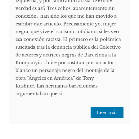
izquierda, y por tanto antirracista. ¿Pero de
verdad es así? Tres echos, aparentemente sin
conexión, han sido los que me han movido a
escribir este artículo. Precisamente yo, mujer
negra, que vive el racismo cotidiano, si les veo
esa conexión racista. El primero es la polémica
suscitada tras la denuncia pública del Colectivo
de actores y actrices negrxs de Barcelona a la
Kompanyia Lluire por sustituir por un actor
blanco un personaje negro del montaje de la
obra “Ángeles en América” de Tony
Kushner. Las hermanas barcelonesas
argumentaban que si ...
Leer más