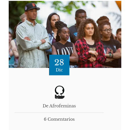
28
Dic
De Afrofeminas
6 Comentarios