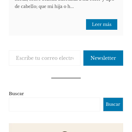
de cabello; que mi hija o h...
Leer más
Escribe tu correo electrónico…
Newsletter
Buscar
Buscar