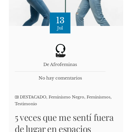
13
Jul
De Afrofeminas
No hay comentarios
DESTACADO
,
Feminismo Negro
,
Feminismos
,
Testimonio
5 veces que me sentí fuera
de lugar en espacios