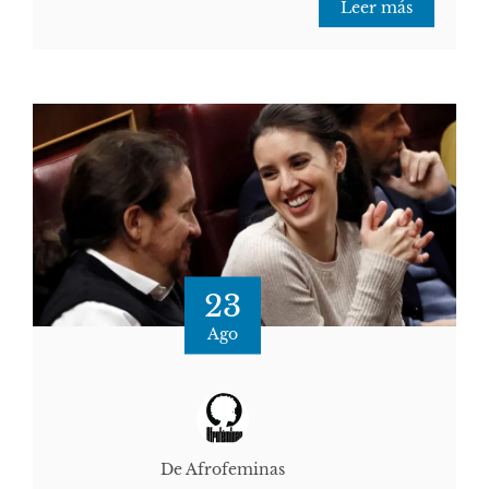
Leer más
23
Ago
De Afrofeminas