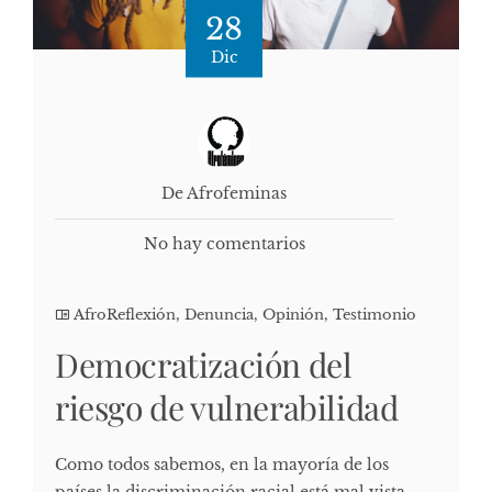
28
Dic
De Afrofeminas
No hay comentarios
AfroReflexión
,
Denuncia
,
Opinión
,
Testimonio
Democratización del
riesgo de vulnerabilidad
Como todos sabemos, en la mayoría de los
países la discriminación racial está mal vista.