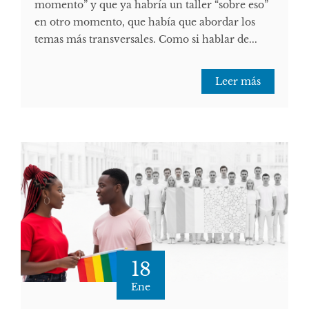
momento” y que ya habría un taller “sobre eso”
en otro momento, que había que abordar los
temas más transversales. Como si hablar de...
Leer más
18
Ene