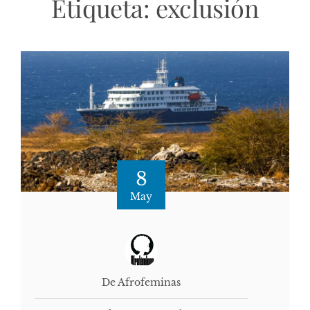
Etiqueta:
exclusión
8
May
De Afrofeminas