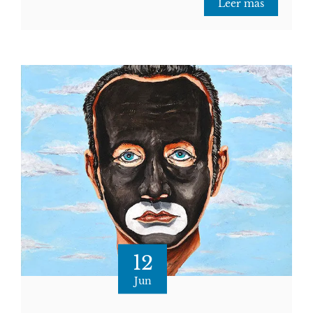
Leer más
12
Jun