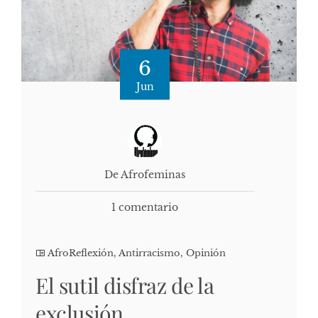
6
Jun
De Afrofeminas
1 comentario
AfroReflexión
,
Antirracismo
,
Opinión
El sutil disfraz de la
exclusión