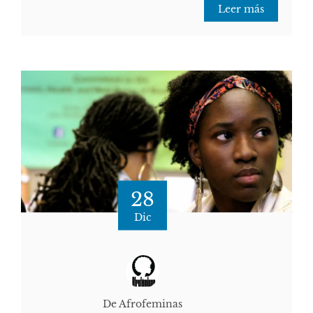
Leer más
28
Dic
De Afrofeminas