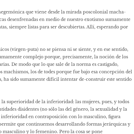
hegemónica que viene desde la mirada poscolonial macha-
icas desenfrenadas en medio de nuestro exotismo sumamente
as, siempre listas para ser descubiertas. Allí, esperando por
os (virgen-puta) no se piensa ni se siente, y en ese sentido,
s sumamente complejo porque, precisamente, la noción de los
rias. De modo que lo que sale de la norma es castigado,
s machismos, los de todes porque fue bajo esa concepción del
, ha sido sumamente difícil intentar de-construir este sentido
la superioridad de la inferioridad: las mujeres, pues, y todos
tidades disidentes (no sólo las del género, la sexualidad y la
 inferioridad en contraposición con lo masculino, figura
 permite que continuemos desarrollando formas jerárquicas y
lo masculino y lo femenino. Pero la cosa se pone