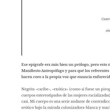
Contr
si
Ese epígrafe era más bien un prólogo, pero esto n
Manifiesto Antropófago y para qué los referentes
hacen coro a la propia voz que enuncia enfurecida
Negrita «caribe», «exótica» (como si fuese un piropo
cuerpos estereotipados de las mujeres racializadas)
casi. Mi cuerpo es una serie andante de contradicc
erótico bajo la mirada colonizadora-blanca y mach