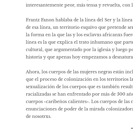
interesantemente peor, más tensa y revuelta, con la
Frantz Fanon hablaba de la línea del Ser y la lín
de esa línea, un territorio esquivo que pretende ser 
la forma en la que las y los esclavxs africanxs fue
línea es la que explica el trato inhumano que par
cultural, que argumentado por la iglesia y luego p
historia y que apenas hoy empezamos a desnaturali
Ahora, los cuerpos de las mujeres negras están in
que el proceso de colonización en los territorios
sexualización de los cuerpos que es también result
racializadas se han enfrentado por más de 500 año
cuerpos «caribeños calientes». Los cuerpos de las 
enunciaciones de poder de la mirada colonizador
de nosotrxs.