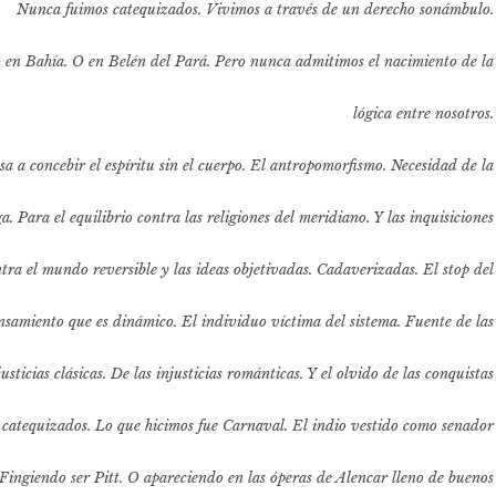
Nunca fuimos catequizados. Vivimos a través de un derecho sonámbulo.
o en Bahía. O en Belén del Pará. Pero nunca admitimos el nacimiento de la
lógica entre nosotros.
úsa a concebir el espíritu sin el cuerpo. El antropomorfismo. Necesidad de la
. Para el equilibrio contra las religiones del meridiano. Y las inquisiciones
ntra el mundo reversible y las ideas objetivadas. Cadaverizadas. El stop del
nsamiento que es dinámico. El individuo víctima del sistema. Fuente de las
justicias clásicas. De las injusticias románticas. Y el olvido de las conquistas
 catequizados. Lo que hicimos fue Carnaval. El indio vestido como senador
 Fingiendo ser Pitt. O apareciendo en las óperas de Alencar lleno de buenos