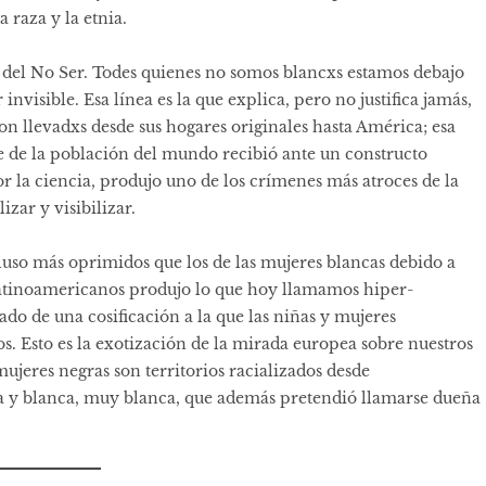
 raza y la etnia.
ea del No Ser. Todes quienes no somos blancxs estamos debajo
invisible. Esa línea es la que explica, pero no justifica jamás,
ron llevadxs desde sus hogares originales hasta América; esa
te de la población del mundo recibió ante un constructo
or la ciencia, produjo uno de los crímenes más atroces de la
zar y visibilizar.
cluso más oprimidos que los de las mujeres blancas debido a
 latinoamericanos produjo lo que hoy llamamos hiper-
ado de una cosificación a la que las niñas y mujeres
s. Esto es la exotización de la mirada europea sobre nuestros
mujeres negras son territorios racializados desde
a y blanca, muy blanca, que además pretendió llamarse dueña