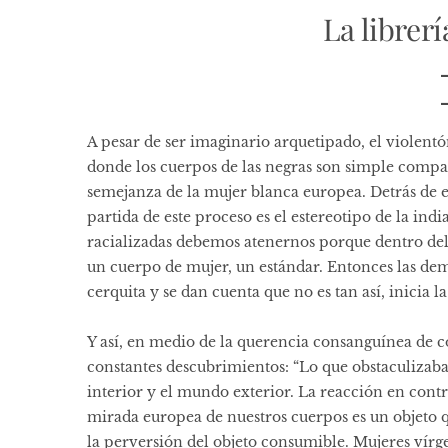
La librer
A pesar de ser imaginario arquetipado, el violen
donde los cuerpos de las negras son simple compa
semejanza de la mujer blanca europea. Detrás de e
partida de este proceso es el estereotipo de la indi
racializadas debemos atenernos porque dentro de
un cuerpo de mujer, un estándar. Entonces las dem
cerquita y se dan cuenta que no es tan así, inicia l
Y así, en medio de la querencia consanguínea de c
constantes descubrimientos: “Lo que obstaculizab
interior y el mundo exterior. La reacción en contr
mirada europea de nuestros cuerpos es un objeto 
la perversión del objeto consumible. Mujeres vírge