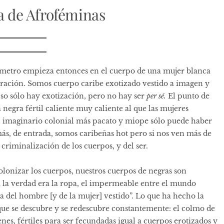
ía de Afroféminas
tómetro empieza entonces en el cuerpo de una mujer blanca
ración. Somos cuerpo caribe exotizado vestido a imagen y
so sólo hay exotización, pero no hay ser
per sé.
El punto de
a negra fértil caliente muy caliente al que las mujeres
l imaginario colonial más pacato y miope sólo puede haber
ás, de entrada, somos caribeñas hot pero si nos ven más de
a criminalización de los cuerpos, y del ser.
olonizar los cuerpos, nuestros cuerpos de negras son
a la verdad era la ropa, el impermeable entre el mundo
a del hombre [y de la mujer] vestido”. Lo que ha hecho la
que se descubre y se redescubre constantemente: el colmo de
nes, fértiles para ser fecundadas igual a cuerpos erotizados y