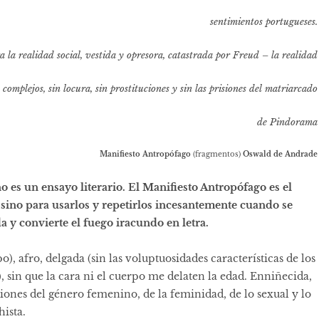
sentimientos portugueses.
a la realidad social, vestida y opresora, catastrada por Freud – la realidad
n complejos, sin locura, sin prostituciones y sin las prisiones del matriarcado
de Pindorama
Manifiesto Antropófago
(fragmentos)
Oswald de Andrade
o es un ensayo literario. El Manifiesto Antropófago es el
 sino para usarlos y repetirlos incesantemente cuando se
 y convierte el fuego iracundo en letra.
), afro, delgada (sin las voluptuosidades características de los
, sin que la cara ni el cuerpo me delaten la edad. Enniñecida,
iones del género femenino, de la feminidad, de lo sexual y lo
ista.