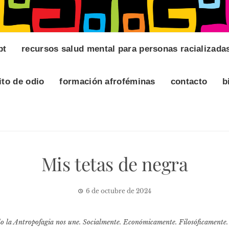
pt
recursos salud mental para personas racializada
ito de odio
formación afroféminas
contacto
b
Mis tetas de negra
6 de octubre de 2024
lo la Antropofagia nos une. Socialmente. Económicamente. Filosóficamente.