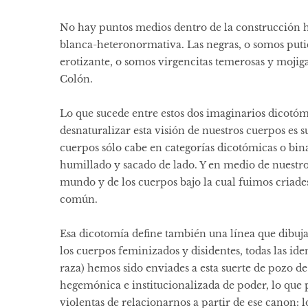
No hay puntos medios dentro de la construcción 
blanca-heteronormativa. Las negras, o somos put
erotizante, o somos virgencitas temerosas y mojigat
Colón.
Lo que sucede entre estos dos imaginarios dicotómic
desnaturalizar esta visión de nuestros cuerpos e
cuerpos sólo cabe en categorías dicotómicas o bina
humillado y sacado de lado. Y en medio de nuestro
mundo y de los cuerpos bajo la cual fuimos criades
común.
Esa dicotomía define también una línea que dibuja 
los cuerpos feminizados y disidentes, todas las iden
raza) hemos sido enviades a esta suerte de pozo de
hegemónica e institucionalizada de poder, lo que
violentas de relacionarnos a partir de ese canon: 