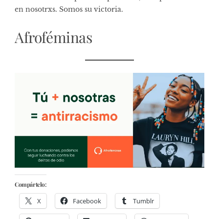
en nosotrxs. Somos su victoria.
Afroféminas
Compártelo:
X
Facebook
Tumblr