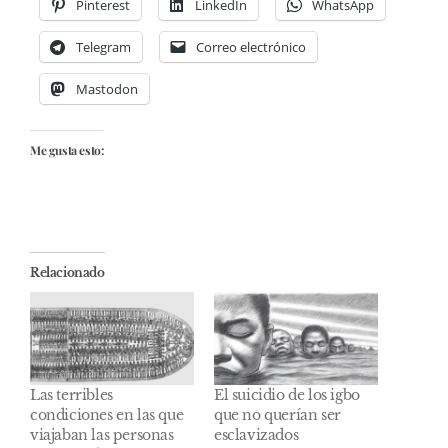
Pinterest
LinkedIn
WhatsApp
Telegram
Correo electrónico
Mastodon
Me gusta esto:
Relacionado
Las terribles
El suicidio de los igbo
condiciones en las que
que no querían ser
viajaban las personas
esclavizados