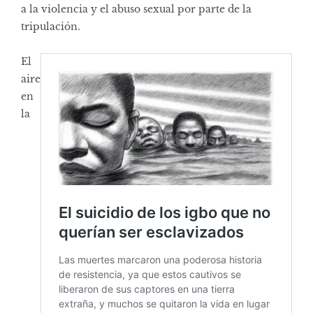
a la violencia y el abuso sexual por parte de la
tripulación.
El
aire
en
la