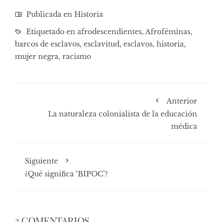
Publicada en
Historia
Etiquetado en
afrodescendientes
,
Afroféminas
,
barcos de esclavos
,
esclavitud
,
esclavos
,
historia
,
mujer negra
,
racismo
Anterior
La naturaleza colonialista de la educación
médica
Siguiente
¿Qué significa ‘BIPOC’?
3 COMENTARIOS