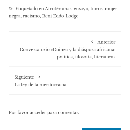
Etiquetado en
Afroféminas
,
ensayo
,
libros
,
mujer
negra
,
racismo
,
Reni Eddo-Lodge
Anterior
Conversatorio «Guinea y la diáspora africana:
política, filosofía, literatura»
Siguiente
La ley de la meritocracia
Por favor acceder para comentar.
Escribe tu correo electrónico…