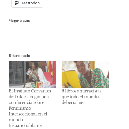
Mastodon
Me gusta esto:
Relacionado
El Instituto Cervantes
6 libros antirracistas
de Dakar acogió una
que todo el mundo
conferencia sobre
debería leer
Feminismo
Interseccional en el
mundo
hispanohablante