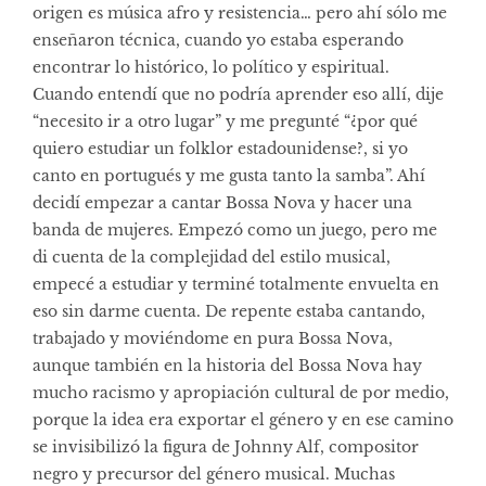
origen es música afro y resistencia… pero ahí sólo me
enseñaron técnica, cuando yo estaba esperando
encontrar lo histórico, lo político y espiritual.
Cuando entendí que no podría aprender eso allí, dije
“necesito ir a otro lugar” y me pregunté “¿por qué
quiero estudiar un folklor estadounidense?, si yo
canto en portugués y me gusta tanto la samba”. Ahí
decidí empezar a cantar Bossa Nova y hacer una
banda de mujeres. Empezó como un juego, pero me
di cuenta de la complejidad del estilo musical,
empecé a estudiar y terminé totalmente envuelta en
eso sin darme cuenta. De repente estaba cantando,
trabajado y moviéndome en pura Bossa Nova,
aunque también en la historia del Bossa Nova hay
mucho racismo y apropiación cultural de por medio,
porque la idea era exportar el género y en ese camino
se invisibilizó la figura de Johnny Alf, compositor
negro y precursor del género musical. Muchas