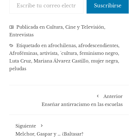
Suscribirse
Publicada en
Cultura, Cine y Televisión
,
Entrevistas
Etiquetado en
afrochilenas
,
afrodescendientes
,
Afroféminas
,
artivista
,
´cultura
,
feminismo negro
,
Luta Cruz
,
Mariana Álvarez Castillo
,
mujer negra
,
peludas
Anterior
Enseñar antirracismo en las escuelas
Siguiente
Melchor, Gaspar y … ¿Baltasar?