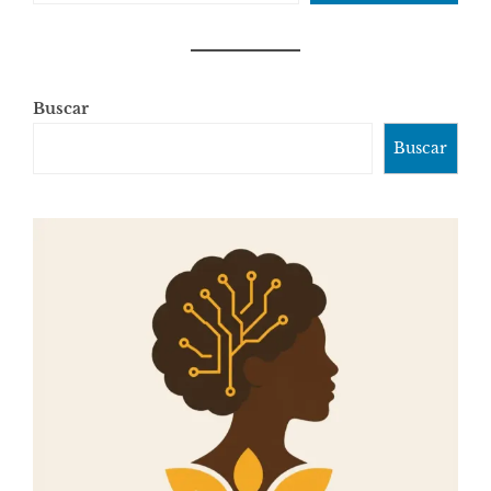
Buscar
Buscar