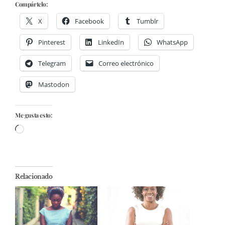
Compártelo:
X
Facebook
Tumblr
Pinterest
LinkedIn
WhatsApp
Telegram
Correo electrónico
Mastodon
Me gusta esto:
Cargando...
Relacionado