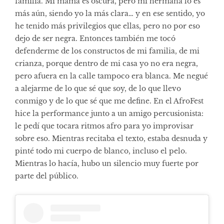
familia. Mi mamá es oscura, pero mi hermana lo es
más aún, siendo yo la más clara… y en ese sentido, yo
he tenido más privilegios que ellas, pero no por eso
dejo de ser negra. Entonces también me tocó
defenderme de los constructos de mi familia, de mi
crianza, porque dentro de mi casa yo no era negra,
pero afuera en la calle tampoco era blanca. Me negué
a alejarme de lo que sé que soy, de lo que llevo
conmigo y de lo que sé que me define. En el AfroFest
hice la performance junto a un amigo percusionista:
le pedí que tocara ritmos afro para yo improvisar
sobre eso. Mientras recitaba el texto, estaba desnuda y
pinté todo mi cuerpo de blanco, incluso el pelo.
Mientras lo hacía, hubo un silencio muy fuerte por
parte del público.