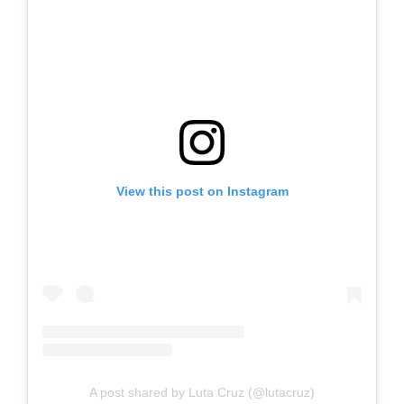
View this post on Instagram
A post shared by Luta Cruz (@lutacruz)