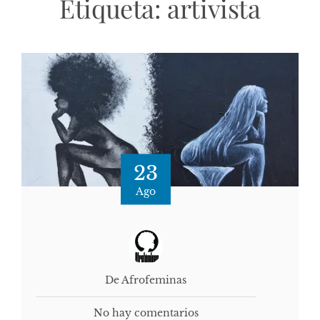
Etiqueta:
artivista
23
Ago
De Afrofeminas
No hay comentarios