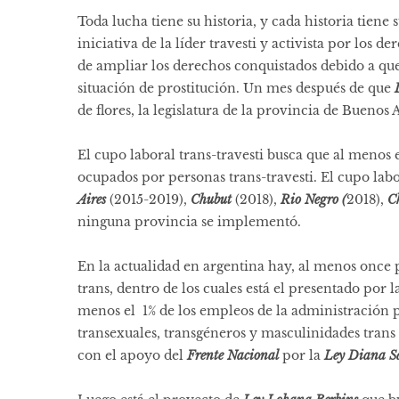
Toda lucha tiene su historia, y cada historia tiene 
iniciativa de la líder travesti y activista por los
de ampliar los derechos conquistados debido a que e
situación de prostitución. Un mes después de que
de flores, la legislatura de la provincia de Buenos
El cupo laboral trans-travesti busca que al menos 
ocupados por personas trans-travesti. El cupo la
Aires
(2015-2019),
Chubut
(2018),
Rio Negro (
2018),
C
ninguna provincia se implementó.
En la actualidad en argentina hay, al menos once 
trans, dentro de los cuales está el presentado por 
menos el 1% de los empleos de la administración p
transexuales, transgéneros y masculinidades trans
con el apoyo del
Frente Nacional
por la
Ley Diana S