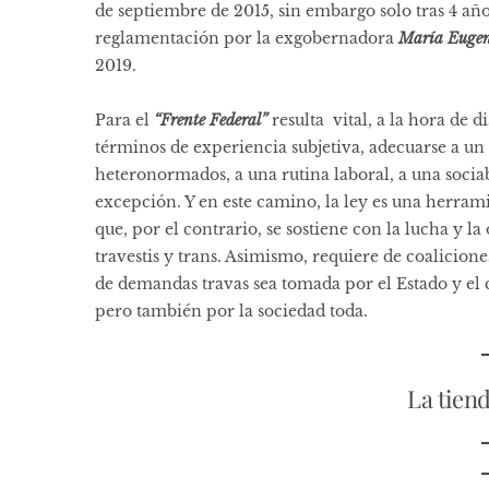
de septiembre de 2015, sin embargo solo tras 4 años
reglamentación por la exgobernadora
María Eugen
2019.
Para el
“Frente Federal”
resulta vital, a la hora de d
términos de experiencia subjetiva, adecuarse a un
heteronormados, a una rutina laboral, a una sociab
excepción. Y en este camino, la ley es una herram
que, por el contrario, se sostiene con la lucha y l
travestis y trans. Asimismo, requiere de coaliciones
de demandas travas sea tomada por el Estado y el
pero también por la sociedad toda.
La tien