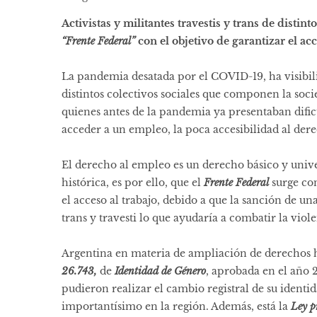
Activistas y militantes travestis y trans de distin
“Frente Federal”
con el objetivo de garantizar el acc
La pandemia desatada por el COVID-19, ha visibili
distintos colectivos sociales que componen la socie
quienes antes de la pandemia ya presentaban dificul
acceder a un empleo, la poca accesibilidad al derec
El derecho al empleo es un derecho básico y univer
histórica, es por ello, que el
Frente Federal
surge con
el acceso al trabajo, debido a que la sanción de un
trans y travesti lo que ayudaría a combatir la viol
Argentina en materia de ampliación de derechos 
26.743,
de
Identidad de Género
, aprobada en el año 2
pudieron realizar el cambio registral de su ident
importantísimo en la región. Además, está la
Ley p