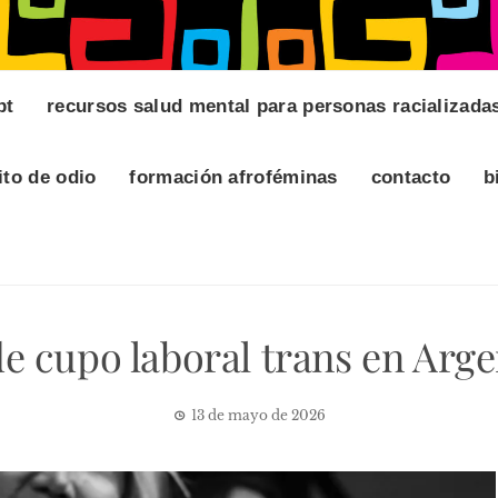
pt
recursos salud mental para personas racializada
ito de odio
formación afroféminas
contacto
b
de cupo laboral trans en Arge
13 de mayo de 2026