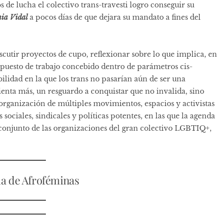
 de lucha el colectivo trans-travesti logro conseguir su
ia Vidal
a pocos días de que dejara su mandato a fines del
iscutir proyectos de cupo, reflexionar sobre lo que implica, en
 puesto de trabajo concebido dentro de parámetros cis-
ilidad en la que los trans no pasarían aún de ser una
ienta más, un resguardo a conquistar que no invalida, sino
a organización de múltiples movimientos, espacios y activistas
 sociales, sindicales y políticas potentes, en las que la agenda
 conjunto de las organizaciones del gran colectivo LGBTIQ+,
da de Afroféminas