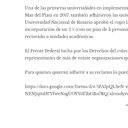
Una de las primeras universidades en implementar 
Mar del Plata en 2017, también adhirieron las un
Universidad Nacional de Rosario aprobó el cupo la
incorporación de un 5 % (con un piso de 3 persona
rectorado o unidades académicas.
El Frente Federal lucha por los Derechos del colecti
representantes de más de veinte organizaciones qu
Para quienes quieran adherir a su reclamo lo puede
https://docs.google.com/forms/d/e/1FAIpQLSeN
NENJqttsl87YfweNsgUOYYoT1bGBu7RQ/alreadyr