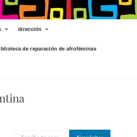
s
dirección
iblioteca de reparación de afroféminas
ntina
Escribe tu correo electrónico…