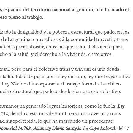
tos espacios del territorio nacional argentino, han formado el
eso pleno al trabajo.
zado la desigualdad y la pobreza estructural que padecen los
dad argentina, entre ellos está la comunidad travesti y trans
tades para subsistir, entre las que están el obstáculo para
ho a la salud, y el derecho a la vivienda, entre otros.
sal, pero para el colectivo trans y travesti es una deuda
 la finalidad de pujar por la ley de cupo, ley que les garantiza
a Ley Nacional incorporaría al trabajo formal a las chicas
encia estructural que padece desde siempre este colectivo.
humanos ha generado logros históricos, como lo fue la
Ley
012, debido a esta más de 9 mil personas travestis y trans
idad autopercibida, lo que ha marcando un precedente
rovincial 14.783, Amancay Diana
Sacayán
de
Cupo Laboral,
del 17