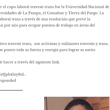
el cupo laboral travesti-trans fue la Universidad Nacional de
iversidades de La Pampa, el Comahue y Tierra del Fuego. La
boral trans a través de una resolución que prevé la
s) por año para ocupar puestos de trabajo en áreas del
vo travesti-trans, son activistas y militantes travestis y trans,
e ponen toda su fuerza y energía para lograr su sueño
 hacer a través del siguiente link.
-m0Jpb41xy8uL-
esponded