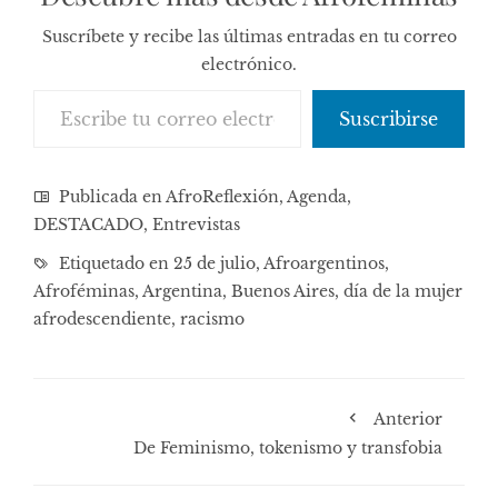
Suscríbete y recibe las últimas entradas en tu correo
electrónico.
Escribe tu correo electrónico…
Suscribirse
Publicada en
AfroReflexión
,
Agenda
,
DESTACADO
,
Entrevistas
Etiquetado en
25 de julio
,
Afroargentinos
,
Afroféminas
,
Argentina
,
Buenos Aires
,
día de la mujer
afrodescendiente
,
racismo
Anterior
De Feminismo, tokenismo y transfobia