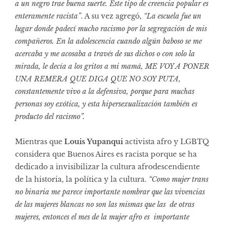
a un negro trae buena suerte. Este tipo de creencia popular es
enteramente racista”
. A su vez agregó,
“La escuela fue un
lugar donde padecí mucho racismo por la segregación de mis
compañeros. En la adolescencia cuando algún baboso se me
acercaba y me acosaba a través de sus dichos o con solo la
mirada, le decía a los gritos a mi mamá, ME VOY A PONER
UNA REMERA QUE DIGA QUE NO SOY PUTA,
constantemente vivo a la defensiva, porque para muchas
personas soy exótica, y esta hipersexualización también es
producto del racismo”.
Mientras que
Louis Yupanqui
activista afro y LGBTQ
considera que Buenos Aires es racista porque se ha
dedicado a invisibilizar la cultura afrodescendiente
de la historia, la política y la cultura.
“Como mujer trans
no binaria me parece importante nombrar que las vivencias
de las mujeres blancas no son las mismas que las de otras
mujeres, entonces el mes de la mujer afro es importante