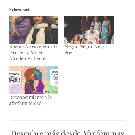
Relacionado
Buenos Aires celebró El
Negra, Negra, Negra
Día De La Mujer
Soy
Afrodescendiente
Reconocimiento a la
afrofemineidad
Descubre más desde Afroféminas