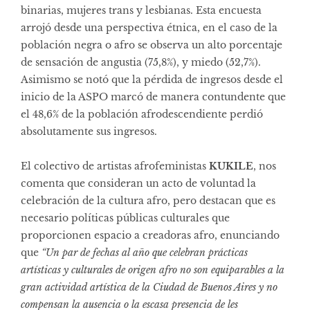
binarias, mujeres trans y lesbianas. Esta encuesta
arrojó desde una perspectiva étnica, en el caso de la
población negra o afro se observa un alto porcentaje
de sensación de angustia (75,8%), y miedo (52,7%).
Asimismo se notó que la pérdida de ingresos desde el
inicio de la ASPO marcó de manera contundente que
el 48,6% de la población afrodescendiente perdió
absolutamente sus ingresos.
El colectivo de artistas afrofeministas
KUKILE
, nos
comenta que consideran un acto de voluntad la
celebración de la cultura afro, pero destacan que es
necesario políticas públicas culturales que
proporcionen espacio a creadoras afro, enunciando
que
“Un par de fechas al año que celebran prácticas
artísticas y culturales de origen afro no son equiparables a la
gran actividad artística de la Ciudad de Buenos Aires y no
compensan la ausencia o la escasa presencia de les