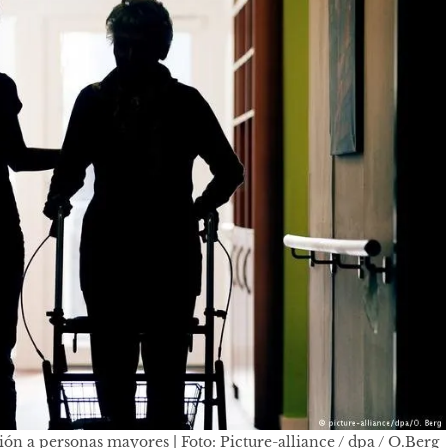
ón a personas mayores | Foto: Picture-alliance / dpa / O.Berg