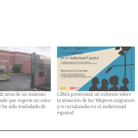
2 años de un instituto
CIMA presentará un informe sobre
pide que regrese un niño
la situación de las ‘Mujeres migrantes
 ha sido trasladado de
y/o racializadas en el audiovisual
español’