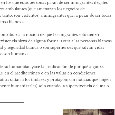
 en los que estas personas pasan de ser inmigrantes ilegales
ores ambulantes (que amenazan los negocios de
o tanto, son violentos) a inmigrantes que, a pesar de ser todas
cinxs blancxs.
ntribuir a la noción de que lxs migrantes solo tienen
existencia sirva de alguna forma u otra a las personas blancas
d y seguridad blanca o son superhéroes que salvan vidas
e no son humanxs.
de su humanidad yace la justificación de por qué algunxs
Es, en el Mediterráneo o en las vallas en condiciones
rxs saltan a los titulares y protagonizan noticias que fingen
tamente humanizarles) solo cuando la supervivencia de una o