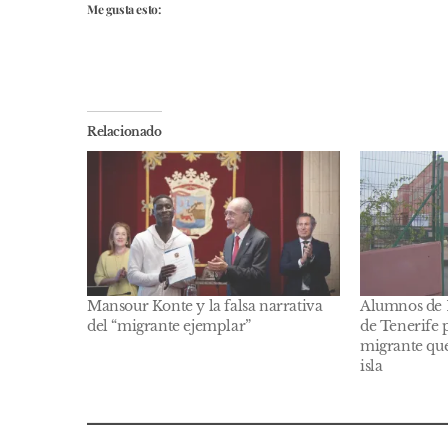
Me gusta esto:
Relacionado
Mansour Konte y la falsa narrativa
Alumnos de 1
del “migrante ejemplar”
de Tenerife 
migrante que
isla