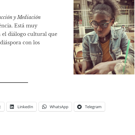
cción y Mediación
lència. Está muy
 el diálogo cultural que
 diáspora con los
t
LinkedIn
WhatsApp
Telegram