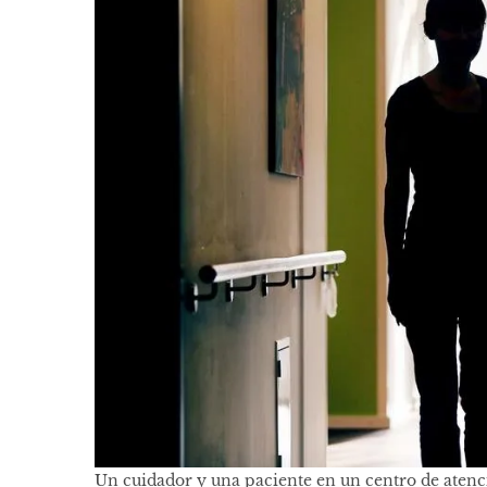
Un cuidador y una paciente en un centro de atenci