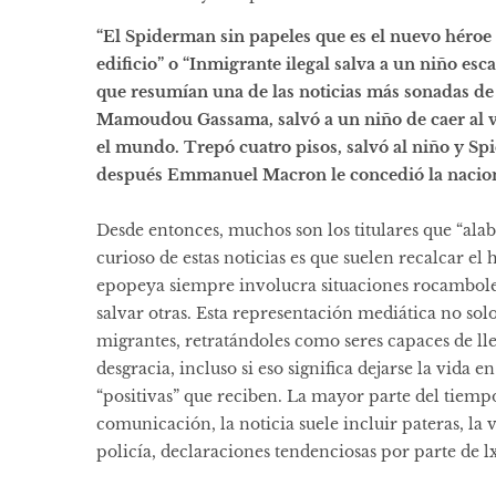
“El Spiderman sin papeles que es el nuevo héroe 
edificio” o “Inmigrante ilegal salva a un niño es
que resumían una de las noticias más sonadas de
Mamoudou Gassama, salvó a un niño de caer al v
el mundo. Trepó cuatro pisos, salvó al niño y 
después Emmanuel Macron le concedió la nacio
Desde entonces, muchos son los titulares que “ala
curioso de estas noticias es que suelen recalcar el
epopeya siempre involucra situaciones rocambolesc
salvar otras. Esta representación mediática no so
migrantes, retratándoles como seres capaces de ll
desgracia, incluso si eso significa dejarse la vida 
“positivas” que reciben. La mayor parte del tiem
comunicación, la noticia suele incluir pateras, la v
policía, declaraciones tendenciosas por parte de lx