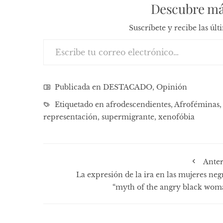
Descubre má
Suscríbete y recibe las úl
Escribe tu correo electrónico…
Publicada en
DESTACADO
,
Opinión
Etiquetado en
afrodescendientes
,
Afroféminas
representación
,
supermigrante
,
xenofóbia
Anter
La expresión de la ira en las mujeres neg
“myth of the angry black wom