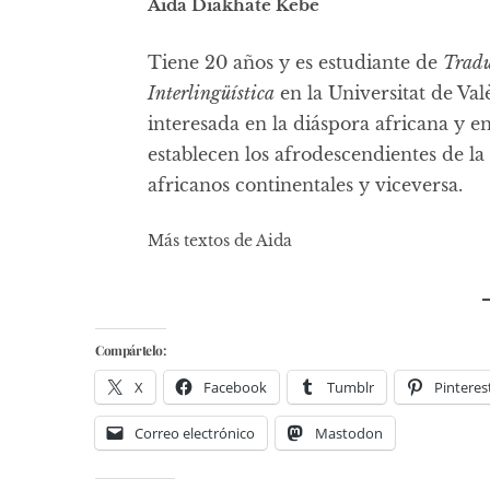
Aida Diakhate Kebe
Tiene 20 años y es estudiante de
Tradu
Interlingüística
en la Universitat de Va
interesada en la diáspora africana y en
establecen los afrodescendientes de la
africanos continentales y viceversa.
Más textos de Aida
Compártelo:
X
Facebook
Tumblr
Pinteres
Correo electrónico
Mastodon