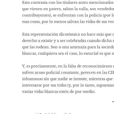
Esto contrasta con los titulares antes mencionados
que vienen en patera, saltan la valla, son vended
contribuyentes), se enfrentan con la policía (por l
esas cosas, por lo menos salvan las vidas de sus ve
Esta representación dicotómica no hace más que co
derecho a existir y a ser celebradxs cuando dicha 
que las rodean. Son o una amenaza para la socieda
blancas, cualquiera sea el caso, lo esencial es qu
Y, es precisamente, en la falta de reconocimiento 
sufren acoso policial constante, perecen en las CI
inhumanas sin que nadie se inmute, mientras que ot
interesarse por sus vidas (y, por lo tanto, supues
varias vidas blancas estén de por medio.