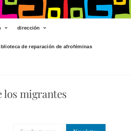
s
dirección
iblioteca de reparación de afroféminas
 los migrantes
Escribe tu correo electrónico…