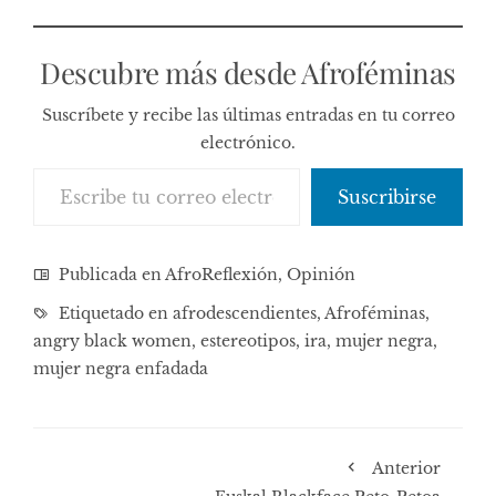
Descubre más desde Afroféminas
Suscríbete y recibe las últimas entradas en tu correo
electrónico.
Escribe tu correo electrónico…
Suscribirse
Publicada en
AfroReflexión
,
Opinión
Etiquetado en
afrodescendientes
,
Afroféminas
,
angry black women
,
estereotipos
,
ira
,
mujer negra
,
mujer negra enfadada
Anterior