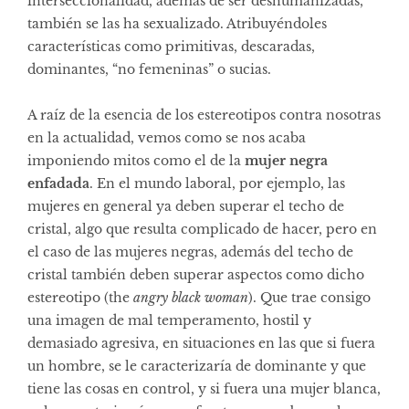
interseccionalidad, además de ser deshumanizadas,
también se las ha sexualizado. Atribuyéndoles
características como primitivas, descaradas,
dominantes, “no femeninas” o sucias.
A raíz de la esencia de los estereotipos contra nosotras
en la actualidad, vemos como se nos acaba
imponiendo mitos como el de la
mujer negra
enfadada
. En el mundo laboral, por ejemplo, las
mujeres en general ya deben superar el techo de
cristal, algo que resulta complicado de hacer, pero en
el caso de las mujeres negras, además del techo de
cristal también deben superar aspectos como dicho
estereotipo (the
angry black woman
). Que trae consigo
una imagen de mal temperamento, hostil y
demasiado agresiva, en situaciones en las que si fuera
un hombre, se le caracterizaría de dominante y que
tiene las cosas en control, y si fuera una mujer blanca,