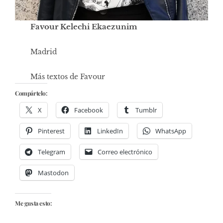
Favour Kelechi Ekaezunim
Madrid
Más textos de Favour
Compártelo:
X
Facebook
Tumblr
Pinterest
LinkedIn
WhatsApp
Telegram
Correo electrónico
Mastodon
Me gusta esto: