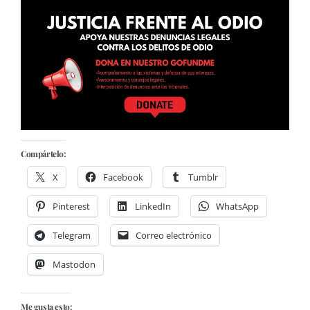
Compártelo:
X
Facebook
Tumblr
Pinterest
LinkedIn
WhatsApp
Telegram
Correo electrónico
Mastodon
Me gusta esto: