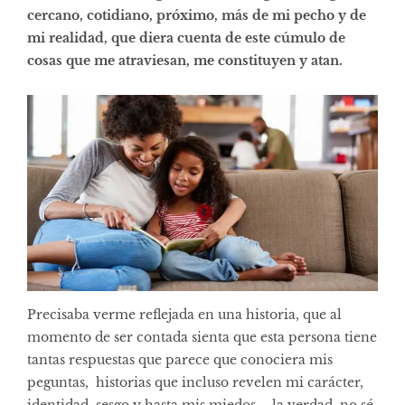
cercano, cotidiano, próximo, más de mi pecho y de
mi realidad, que diera cuenta de este cúmulo de
cosas que me atraviesan, me constituyen y atan.
Precisaba verme reflejada en una historia, que al
momento de ser contada sienta que esta persona tiene
tantas respuestas que parece que conociera mis
peguntas, historias que incluso revelen mi carácter,
identidad, sesgo y hasta mis miedos – la verdad, no sé