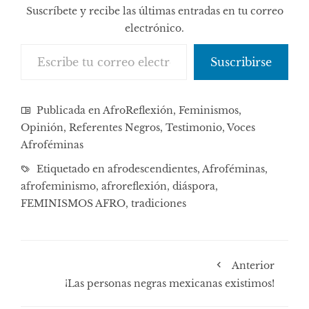
Suscríbete y recibe las últimas entradas en tu correo
electrónico.
Escribe tu correo electrónico…
Suscribirse
Publicada en
AfroReflexión
,
Feminismos
,
Opinión
,
Referentes Negros
,
Testimonio
,
Voces
Afroféminas
Etiquetado en
afrodescendientes
,
Afroféminas
,
afrofeminismo
,
afroreflexión
,
diáspora
,
FEMINISMOS AFRO
,
tradiciones
Anterior
¡Las personas negras mexicanas existimos!