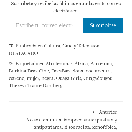
Suscríbete y recibe las últimas entradas en tu correo
electrónico.
Escribe tu correo electrónico…
Suscribirse
Publicada en
Cultura, Cine y Televisión
,
DESTACADO
Etiquetado en
Afroféminas
,
África
,
Barcelona
,
Burkina Faso
,
Cine
,
DocsBarcelona
,
documental
,
estreno
,
mujer
,
negra
,
Ouaga Girls
,
Ouagadougou
,
Theresa Traore Dahlberg
Anterior
No sos feminista, tampoco anticapitalista y
antipatriarcal si sos racista, xenofóbica,