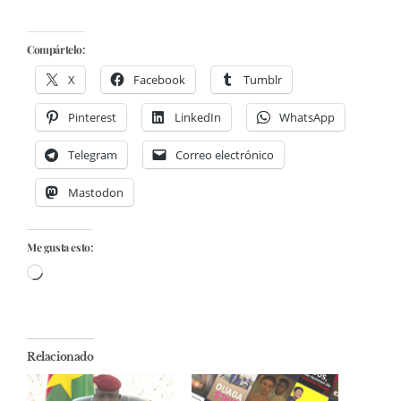
Compártelo:
X
Facebook
Tumblr
Pinterest
LinkedIn
WhatsApp
Telegram
Correo electrónico
Mastodon
Me gusta esto:
Cargando...
Relacionado