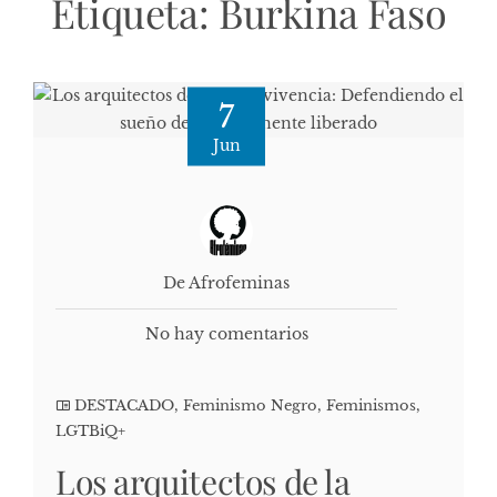
Etiqueta:
Burkina Faso
7
Jun
De Afrofeminas
No hay comentarios
DESTACADO
,
Feminismo Negro
,
Feminismos
,
LGTBiQ+
Los arquitectos de la