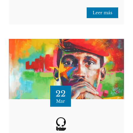
Leer más
22
Mar