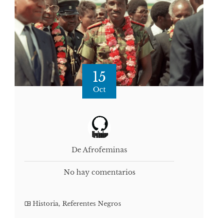
15
Oct
De Afrofeminas
No hay comentarios
Historia
,
Referentes Negros