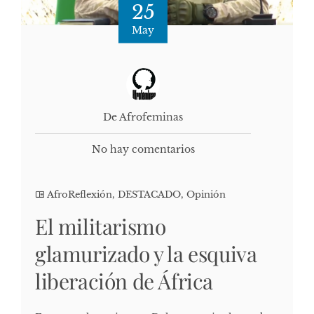
25
May
De Afrofeminas
No hay comentarios
AfroReflexión
,
DESTACADO
,
Opinión
El militarismo
glamurizado y la esquiva
liberación de África