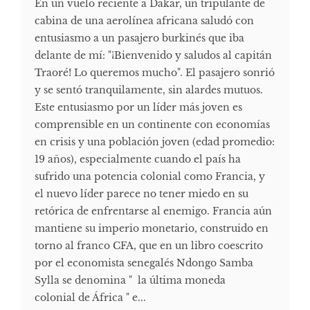
En un vuelo reciente a Dakar, un tripulante de
cabina de una aerolínea africana saludó con
entusiasmo a un pasajero burkinés que iba
delante de mí: "¡Bienvenido y saludos al capitán
Traoré! Lo queremos mucho". El pasajero sonrió
y se sentó tranquilamente, sin alardes mutuos.
Este entusiasmo por un líder más joven es
comprensible en un continente con economías
en crisis y una población joven (edad promedio:
19 años), especialmente cuando el país ha
sufrido una potencia colonial como Francia, y
el nuevo líder parece no tener miedo en su
retórica de enfrentarse al enemigo. Francia aún
mantiene su imperio monetario, construido en
torno al franco CFA, que en un libro coescrito
por el economista senegalés Ndongo Samba
Sylla se denomina " la última moneda
colonial de África " e...