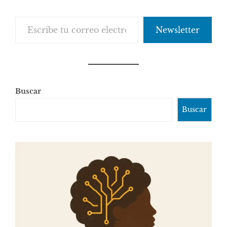
Escribe tu correo electrónico…
Newsletter
Buscar
Buscar