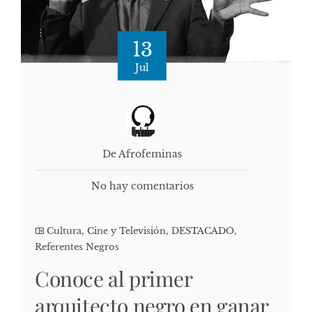
13
Jul
De Afrofeminas
No hay comentarios
Cultura, Cine y Televisión
,
DESTACADO
,
Referentes Negros
Conoce al primer
arquitecto negro en ganar