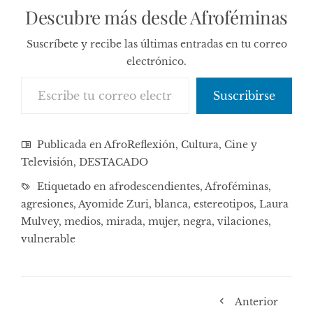
Descubre más desde Afroféminas
Suscríbete y recibe las últimas entradas en tu correo
electrónico.
Escribe tu correo electrónico…
Suscribirse
Publicada en
AfroReflexión
,
Cultura, Cine y
Televisión
,
DESTACADO
Etiquetado en
afrodescendientes
,
Afroféminas
,
agresiones
,
Ayomide Zuri
,
blanca
,
estereotipos
,
Laura
Mulvey
,
medios
,
mirada
,
mujer
,
negra
,
vilaciones
,
vulnerable
Anterior