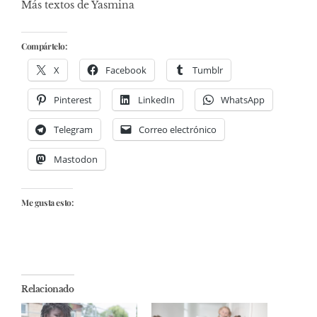
Más textos de Yasmina
Compártelo:
X
Facebook
Tumblr
Pinterest
LinkedIn
WhatsApp
Telegram
Correo electrónico
Mastodon
Me gusta esto:
Relacionado