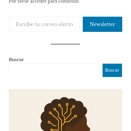
Por favor acceder para comentar.
comentarios
Escribe tu correo electrónico…
Newsletter
Buscar
Buscar