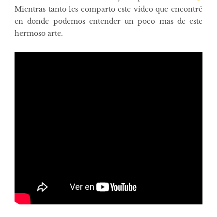
Mientras tanto les comparto este vídeo que encontré
en donde podemos entender un poco mas de este
hermoso arte.