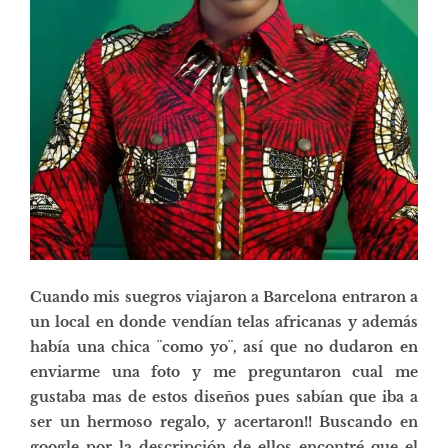
Cuando mis suegros viajaron a Barcelona entraron a
un local en donde vendían telas africanas y además
había una chica ¨como yo¨, así que no dudaron en
enviarme una foto y me preguntaron cual me
gustaba mas de estos diseños pues sabían que iba a
ser un hermoso regalo, y acertaron!! Buscando en
google por la descripción de ellos encontré que el