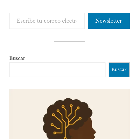
Escribe tu correo electrónico…
Newsletter
Buscar
Buscar