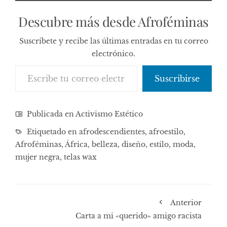
Descubre más desde Afroféminas
Suscríbete y recibe las últimas entradas en tu correo
electrónico.
Escribe tu correo electrónico…
Suscribirse
Publicada en
Activismo Estético
Etiquetado en
afrodescendientes
,
afroestilo
,
Afroféminas
,
África
,
belleza
,
diseño
,
estilo
,
moda
,
mujer negra
,
telas wax
Anterior
Carta a mi «querido» amigo racista