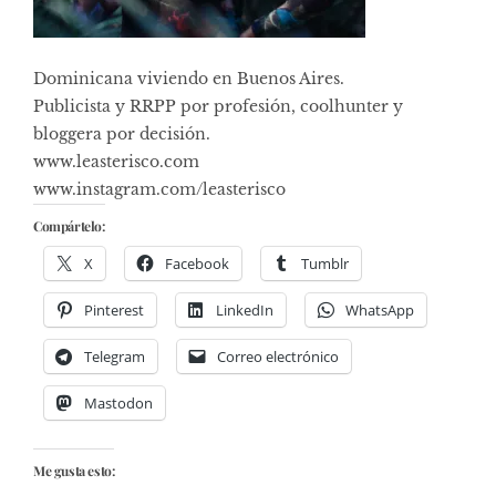
Dominicana viviendo en Buenos Aires.
Publicista y RRPP por profesión, coolhunter y
bloggera por decisión.
www.leasterisco.com
www.instagram.com/leasterisco
Compártelo:
X
Facebook
Tumblr
Pinterest
LinkedIn
WhatsApp
Telegram
Correo electrónico
Mastodon
Me gusta esto: