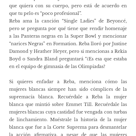
que quiera con su cuerpo, pero está de acuerdo en
que tu pelo es “poco profesional”.
Reba ama la canción “Single Ladies” de Beyoncé,
pero se pregunta por qué tiene que rendir homenaje
a las Panteras negras en la Super Bowl y mencionar
“narices Negras” en Formation. Reba lloró por Justine
Damond y Heather Heyer, pero si mencionas a Rekia
Boyd o Sandra Bland preguntará “¿Es esa que estaba
en el equipo de gimnasia de las Olimpiadas?
Si quieres enfadar a Reba, menciona cómo las
mujeres blancas siempre han sido cómplices de la
supremacía blanca. Recuérdale a Reba la mujer
blanca que mintió sobre Emmet Till. Recuérdale las
mujeres blancas cuya castidad fue vengada con turbas
de linchamiento. Muéstrale la historia de la mujer
blanca que fue a la Corte Suprema para desmantelar
la acción afirmativa, a pesar de que las mujeres