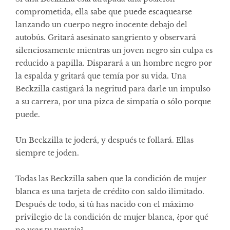
comprometida, ella sabe que puede escaquearse
lanzando un cuerpo negro inocente debajo del
autobús. Gritará asesinato sangriento y observará
silenciosamente mientras un joven negro sin culpa es
reducido a papilla. Disparará a un hombre negro por
la espalda y gritará que temía por su vida. Una
Beckzilla castigará la negritud para darle un impulso
a su carrera, por una pizca de simpatía o sólo porque
puede.
Un Beckzilla te joderá, y después te follará. Ellas
siempre te joden.
Todas las Beckzilla saben que la condición de mujer
blanca es una tarjeta de crédito con saldo ilimitado.
Después de todo, si tú has nacido con el máximo
privilegio de la condición de mujer blanca, ¿por qué
no usar tu ventaja?