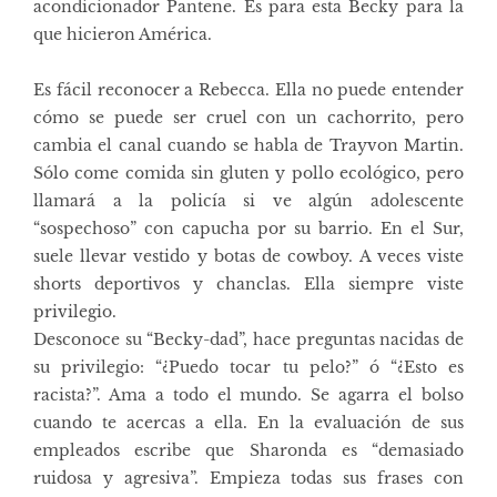
acondicionador Pantene. Es para esta Becky para la
que hicieron América.
Es fácil reconocer a Rebecca. Ella no puede entender
cómo se puede ser cruel con un cachorrito, pero
cambia el canal cuando se habla de Trayvon Martin.
Sólo come comida sin gluten y pollo ecológico, pero
llamará a la policía si ve algún adolescente
“sospechoso” con capucha por su barrio. En el Sur,
suele llevar vestido y botas de cowboy. A veces viste
shorts deportivos y chanclas. Ella siempre viste
privilegio.
Desconoce su “Becky-dad”, hace preguntas nacidas de
su privilegio: “¿Puedo tocar tu pelo?” ó “¿Esto es
racista?”. Ama a todo el mundo. Se agarra el bolso
cuando te acercas a ella. En la evaluación de sus
empleados escribe que Sharonda es “demasiado
ruidosa y agresiva”. Empieza todas sus frases con