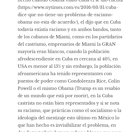
hecho cuando Obama visito Cuba el se dio cuenta
(
https://www.nytimes.com/es/2016/03/31/cuba-
dice-que-no-tiene-un-problema-de-racismo-
obama-no-esta-de-acuerdo/
), el dijo que en Cuba
todavía existía racismo y en ambos bandos, tanto
de los cubanos de Miami, como en los partidarios
del castrismo, empresarios de Miami la GRAN
mayoría eran blancos, cuando la población
afrodescendiente en Cuba es cercana al 40%, en
USA es menor al 15% y sin embargo, la población
afroamericana ha tenido representantes con
puestos de poder como Condoleezza Rice, Colin
Powell o el mismo Obama (Trump es un resabio
de un mundo que está por morir), en la Cuba
castrista no están bien representados y si se nota
su racismo, que prácticas como el socialismo o la
ideología del mestizaje esto último en México lo
que han hecho es invisibilizar el problema, en