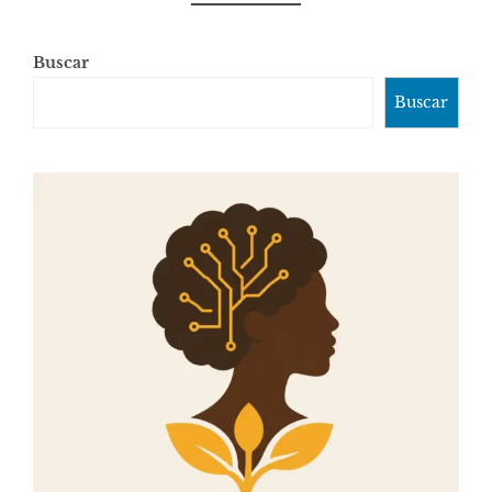
Buscar
Buscar