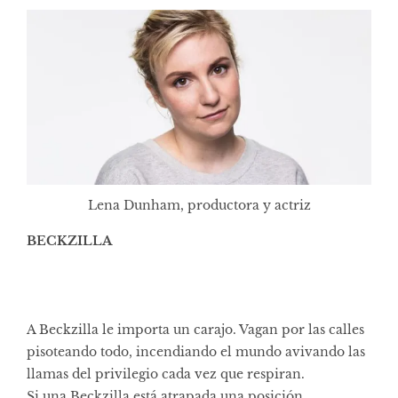
Lena Dunham, productora y actriz
BECKZILLA
A Beckzilla le importa un carajo. Vagan por las calles
pisoteando todo, incendiando el mundo avivando las
llamas del privilegio cada vez que respiran.
Si una Beckzilla está atrapada una posición