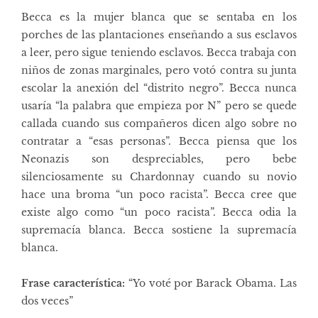
Becca es la mujer blanca que se sentaba en los
porches de las plantaciones enseñando a sus esclavos
a leer, pero sigue teniendo esclavos. Becca trabaja con
niños de zonas marginales, pero votó contra su junta
escolar la anexión del “distrito negro”. Becca nunca
usaría “la palabra que empieza por N” pero se quede
callada cuando sus compañeros dicen algo sobre no
contratar a “esas personas”. Becca piensa que los
Neonazis son despreciables, pero bebe
silenciosamente su Chardonnay cuando su novio
hace una broma “un poco racista”. Becca cree que
existe algo como “un poco racista”. Becca odia la
supremacía blanca. Becca sostiene la supremacía
blanca.
Frase característica:
“Yo voté por Barack Obama. Las
dos veces”