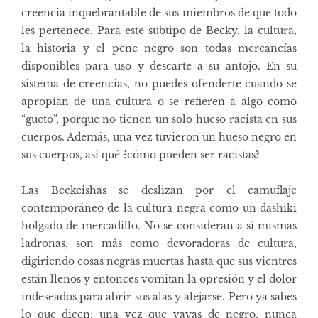
creencia inquebrantable de sus miembros de que todo
les pertenece. Para este subtipo de Becky, la cultura,
la historia y el pene negro son todas mercancías
disponibles para uso y descarte a su antojo. En su
sistema de creencias, no puedes ofenderte cuando se
apropian de una cultura o se refieren a algo como
“gueto”, porque no tienen un solo hueso racista en sus
cuerpos. Además, una vez tuvieron un hueso negro en
sus cuerpos, así qué ¿cómo pueden ser racistas?
Las Beckeishas se deslizan por el camuflaje
contemporáneo de la cultura negra como un dashiki
holgado de mercadillo. No se consideran a sí mismas
ladronas, son más como devoradoras de cultura,
digiriendo cosas negras muertas hasta que sus vientres
están llenos y entonces vomitan la opresión y el dolor
indeseados para abrir sus alas y alejarse. Pero ya sabes
lo que dicen: una vez que vayas de negro, nunca