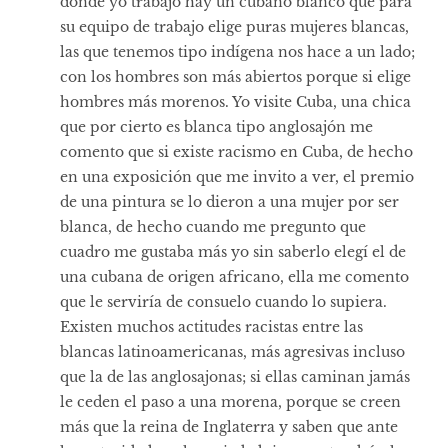
donde yo trabajo hay un cubano blanco que para
su equipo de trabajo elige puras mujeres blancas,
las que tenemos tipo indígena nos hace a un lado;
con los hombres son más abiertos porque si elige
hombres más morenos. Yo visite Cuba, una chica
que por cierto es blanca tipo anglosajón me
comento que si existe racismo en Cuba, de hecho
en una exposición que me invito a ver, el premio
de una pintura se lo dieron a una mujer por ser
blanca, de hecho cuando me pregunto que
cuadro me gustaba más yo sin saberlo elegí el de
una cubana de origen africano, ella me comento
que le serviría de consuelo cuando lo supiera.
Existen muchos actitudes racistas entre las
blancas latinoamericanas, más agresivas incluso
que la de las anglosajonas; si ellas caminan jamás
le ceden el paso a una morena, porque se creen
más que la reina de Inglaterra y saben que ante