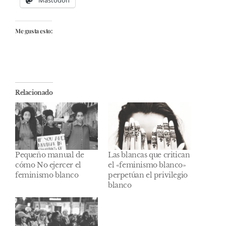
Mastodon
Me gusta esto:
Relacionado
Pequeño manual de
Las blancas que critican
cómo No ejercer el
el «feminismo blanco»
feminismo blanco
perpetúan el privilegio
blanco