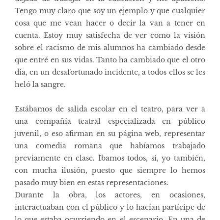
Tengo muy claro que soy un ejemplo y que cualquier
cosa que me vean hacer o decir la van a tener en
cuenta. Estoy muy satisfecha de ver como la visión
sobre el racismo de mis alumnos ha cambiado desde
que entré en sus vidas. Tanto ha cambiado que el otro
día, en un desafortunado incidente, a todos ellos se les
heló la sangre.
Estábamos de salida escolar en el teatro, para ver a
una compañía teatral especializada en público
juvenil, o eso afirman en su página web, representar
una comedia romana que habíamos trabajado
previamente en clase. Íbamos todos, sí, yo también,
con mucha ilusión, puesto que siempre lo hemos
pasado muy bien en estas representaciones.
Durante la obra, los actores, en ocasiones,
interactuaban con el público y lo hacían partícipe de
lo que estaba ocurriendo en el escenario. En una de