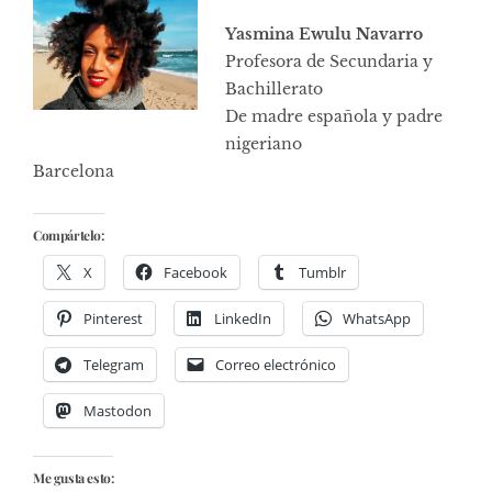
Yasmina Ewulu Navarro
Profesora de Secundaria y
Bachillerato
De madre española y padre
nigeriano
Barcelona
Compártelo:
X
Facebook
Tumblr
Pinterest
LinkedIn
WhatsApp
Telegram
Correo electrónico
Mastodon
Me gusta esto: