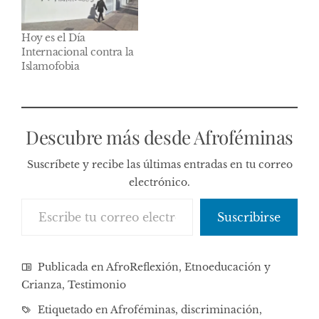
Hoy es el Día
Internacional contra la
Islamofobia
Descubre más desde Afroféminas
Suscríbete y recibe las últimas entradas en tu correo
electrónico.
Escribe tu correo electrónico…
Suscribirse
Publicada en
AfroReflexión
,
Etnoeducación y
Crianza
,
Testimonio
Etiquetado en
Afroféminas
,
discriminación
,