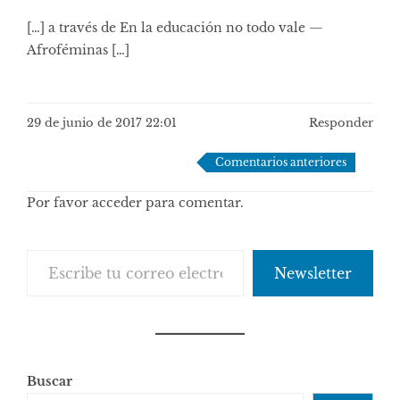
[…] a través de En la educación no todo vale —
Afroféminas […]
29 de junio de 2017 22:01
Responder
Navegación
Comentarios anteriores
de
Por favor acceder para comentar.
comentarios
Escribe tu correo electrónico…
Newsletter
Buscar